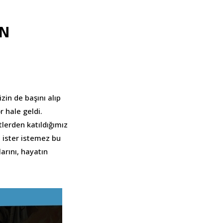
AN
zin de başını alıp
r hale geldi.
lerden katıldığımız
a ister istemez bu
arını, hayatın