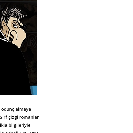
an ödünç almaya
Sırf çizgi romanlar
ia bilgileriyle