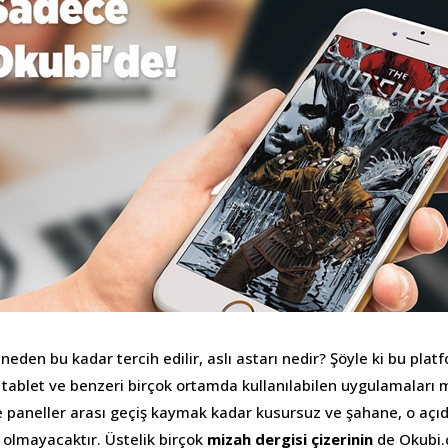
eden bu kadar tercih edilir, aslı astarı nedir? Şöyle ki bu plat
, tablet ve benzeri birçok ortamda kullanılabilen uygulamaları 
paneller arası geçiş kaymak kadar kusursuz ve şahane, o açıda
olmayacaktır. Üstelik birçok
mizah dergisi çizerinin
de Okubi.