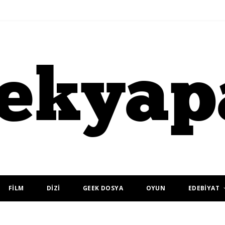
FİLM
DİZİ
GEEK DOSYA
OYUN
EDEBİYAT