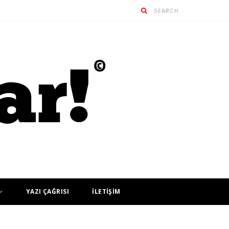
YAZI ÇAĞRISI
İLETİŞİM