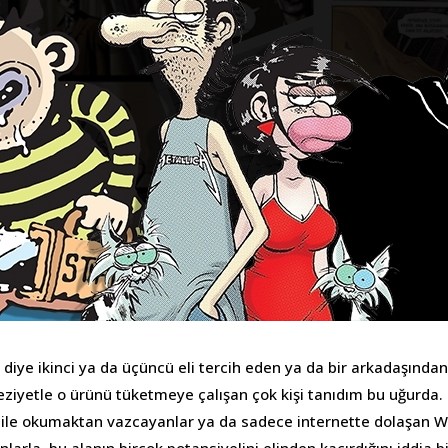
diye ikinci ya da üçüncü eli tercih eden ya da bir arkadaşınd
ü eziyetle o ürünü tüketmeye çalışan çok kişi tanıdım bu uğurda. 
 bile okumaktan vazcayanlar ya da sadece internette dolaşan Wik