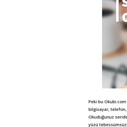
Peki bu Okubi.com n
bilgisayar, telefon
Okuduğunuz seride 
yüzü tebessümsüz 