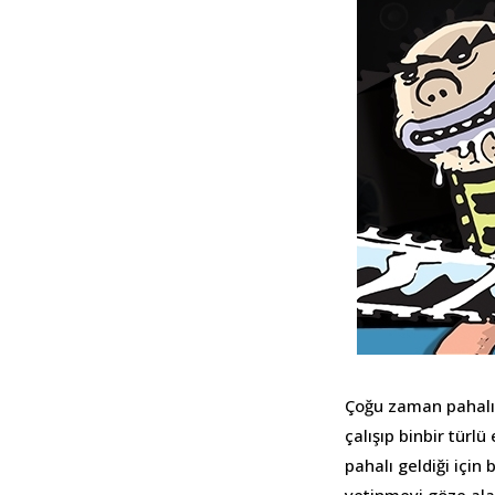
Çoğu zaman pahalı 
çalışıp binbir türl
pahalı geldiği için