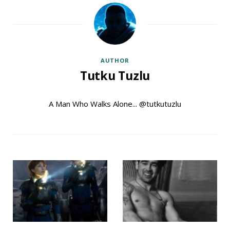
AUTHOR
Tutku Tuzlu
A Man Who Walks Alone... @tutkutuzlu