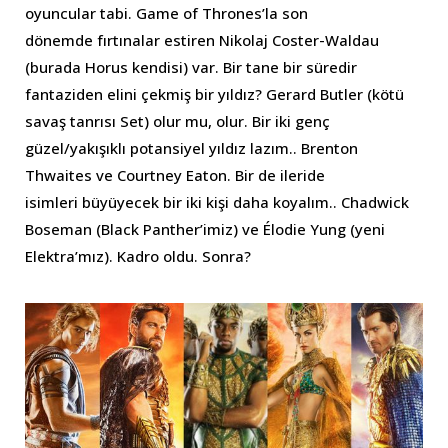
oyuncular tabi. Game of Thrones’la son
dönemde fırtınalar estiren Nikolaj Coster-Waldau
(burada Horus kendisi) var. Bir tane bir süredir
fantaziden elini çekmiş bir yıldız? Gerard Butler (kötü
savaş tanrısı Set) olur mu, olur. Bir iki genç
güzel/yakışıklı potansiyel yıldız lazım.. Brenton
Thwaites ve Courtney Eaton. Bir de ileride
isimleri büyüyecek bir iki kişi daha koyalım.. Chadwick
Boseman (Black Panther’imiz) ve Élodie Yung (yeni
Elektra’mız). Kadro oldu. Sonra?