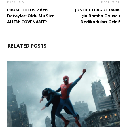
PREV POST
NEXT POST
PROMETHEUS 2’den
JUSTICE LEAGUE DARK
Detaylar: Oldu Mu Size
İçin Bomba Oyuncu
ALIEN: COVENANT?
Dedikoduları Geldi!
RELATED POSTS