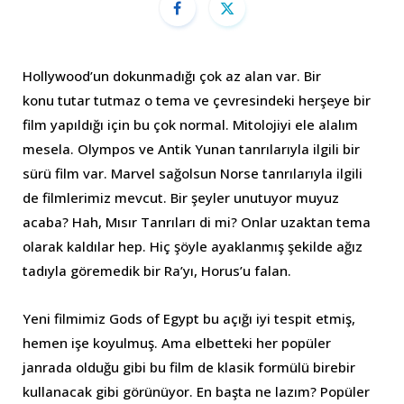
Hollywood’un dokunmadığı çok az alan var. Bir
konu tutar tutmaz o tema ve çevresindeki herşeye bir
film yapıldığı için bu çok normal. Mitolojiyi ele alalım
mesela. Olympos ve Antik Yunan tanrılarıyla ilgili bir
sürü film var. Marvel sağolsun Norse tanrılarıyla ilgili
de filmlerimiz mevcut. Bir şeyler unutuyor muyuz
acaba? Hah, Mısır Tanrıları di mi? Onlar uzaktan tema
olarak kaldılar hep. Hiç şöyle ayaklanmış şekilde ağız
tadıyla göremedik bir Ra’yı, Horus’u falan.
Yeni filmimiz Gods of Egypt bu açığı iyi tespit etmiş,
hemen işe koyulmuş. Ama elbetteki her popüler
janrada olduğu gibi bu film de klasik formülü birebir
kullanacak gibi görünüyor. En başta ne lazım? Popüler