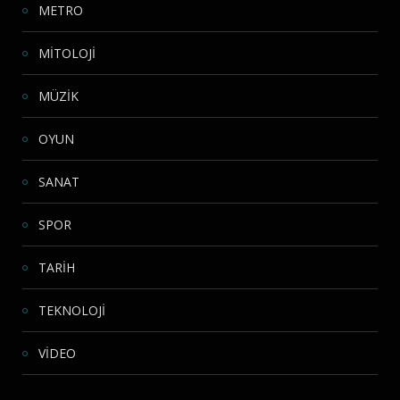
METRO
MİTOLOJİ
MÜZİK
OYUN
SANAT
SPOR
TARİH
TEKNOLOJİ
VİDEO