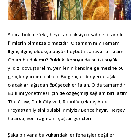
Sonra bolca efekt, heyecanlı aksiyon sahnesi tanrılı
filmlerin olmazsa olmazıdır. O tamam mı? Tamam.
İlginç ilginç oldukça büyük heybetli canavarlar lazım.
Onları bulduk mu? Bulduk. Konuya da bu iki büyük
yıldızı dövüştürelim, yenilenin kendine gelmesine bu
gençler yardımcı olsun. Bu gençler bir yerde aşık
olacaklar, ağızdan öpüşecekler falan. O da tamamdır.
Bu filmi yönetmesi için de özgeçmişi sağlam biri lazım.
The Crow, Dark City ve I, Robot’u çekmiş Alex
Proyas’tan iyisini bulabilir miyiz? Bence hayır. Herşey
hazırsa, ver fragmanı, çoştur gençleri.
Şaka bir yana bu yukarıdakiler fena işler değiller