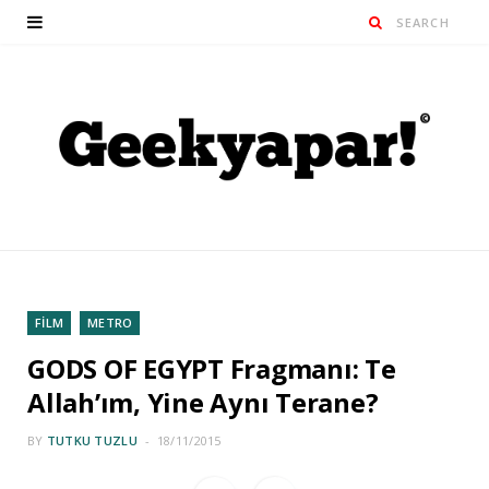
FİLM
METRO
GODS OF EGYPT Fragmanı: Te
Allah’ım, Yine Aynı Terane?
BY
TUTKU TUZLU
18/11/2015