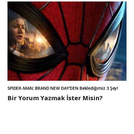
SPIDER-MAN: BRAND NEW DAY’DEN Beklediğimiz 3 Şey!
Bir Yorum Yazmak İster Misin?
A
l