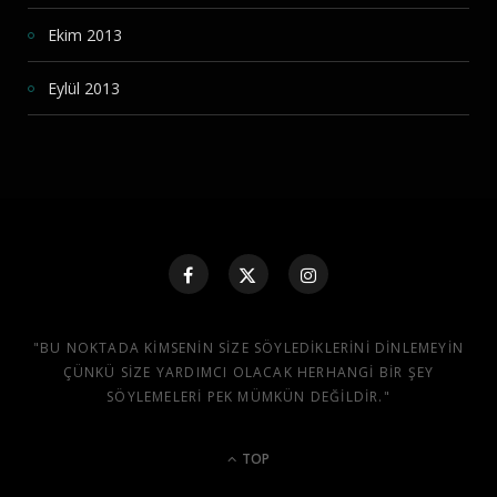
Ekim 2013
Eylül 2013
"BU NOKTADA KIMSENIN SIZE SÖYLEDIKLERINI DINLEMEYIN
ÇÜNKÜ SIZE YARDIMCI OLACAK HERHANGI BIR ŞEY
SÖYLEMELERI PEK MÜMKÜN DEĞILDIR."
TOP