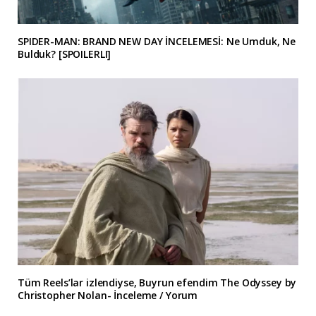
SPIDER-MAN: BRAND NEW DAY İNCELEMESİ: Ne Umduk, Ne
Bulduk? [SPOILERLI]
Tüm Reels’lar izlendiyse, Buyrun efendim The Odyssey by
Christopher Nolan- İnceleme / Yorum