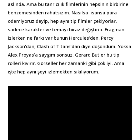
aslında. Ama bu tanrıcılık filmlerinin hepsinin birbirine
benzemesinden rahatsızım. Nasılsa lisansa para
ödemiyoruz deyip, hep aynı tip filmler çekiyorlar,
sadece karakter ve temayı biraz değiştirip. Fragmanı
izlerken ne farkı var bunun Hercules’den, Percy
Jackson’dan, Clash of Titans’dan diye düşündüm. Yoksa
Alex Proyas’a saygım sonsuz. Gerard Butler bu tip
rolleri kıvırır. Görseller her zamanki gibi çok iyi. Ama
işte hep aynı şeyi izlemekten sıkılıyorum.