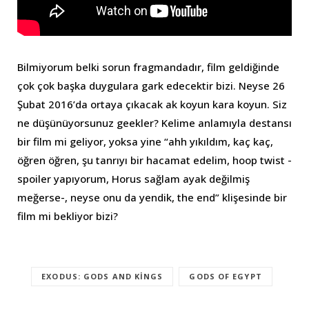
Bilmiyorum belki sorun fragmandadır, film geldiğinde
çok çok başka duygulara gark edecektir bizi. Neyse 26
Şubat 2016’da ortaya çıkacak ak koyun kara koyun. Siz
ne düşünüyorsunuz geekler? Kelime anlamıyla destansı
bir film mi geliyor, yoksa yine “ahh yıkıldım, kaç kaç,
öğren öğren, şu tanrıyı bir hacamat edelim, hoop twist -
spoiler yapıyorum, Horus sağlam ayak değilmiş
meğerse-, neyse onu da yendik, the end” klişesinde bir
film mi bekliyor bizi?
EXODUS: GODS AND KINGS
GODS OF EGYPT