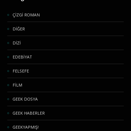
ÇİZGİ ROMAN
DİĞER
DİZİ
EDEBİYAT
FELSEFE
FİLM
GEEK DOSYA
GEEK HABERLER
GEEKYAPMIŞ!