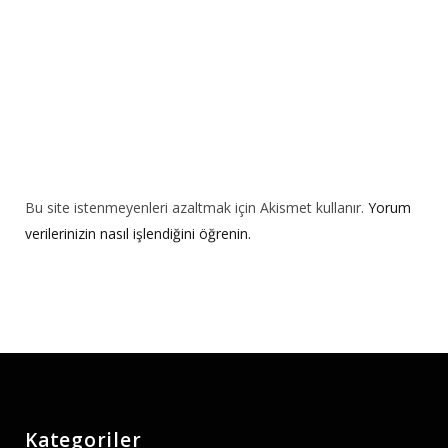
:
Bu site istenmeyenleri azaltmak için Akismet kullanır.
Yorum
verilerinizin nasıl işlendiğini öğrenin.
Kategoriler