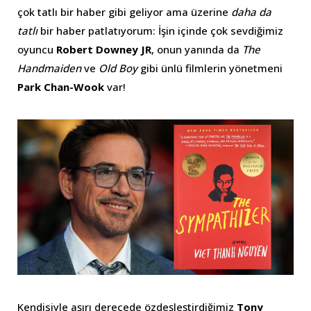
çok tatlı bir haber gibi geliyor ama üzerine
daha da
tatlı
bir haber patlatıyorum: İşin içinde çok sevdiğimiz
oyuncu
Robert Downey JR
, onun yanında da
The
Handmaiden
ve
Old Boy
gibi ünlü filmlerin yönetmeni
Park Chan-Wook
var!
Kendisiyle aşırı derecede özdeşleştirdiğimiz
Tony