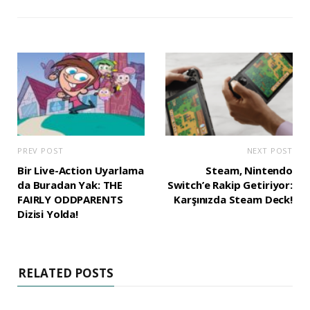
PREV POST
NEXT POST
Bir Live-Action Uyarlama
Steam, Nintendo
da Buradan Yak: THE
Switch’e Rakip Getiriyor:
FAIRLY ODDPARENTS
Karşınızda Steam Deck!
Dizisi Yolda!
RELATED POSTS