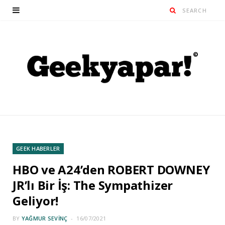
GEEK HABERLER
HBO ve A24’den ROBERT DOWNEY
JR’lı Bir İş: The Sympathizer
Geliyor!
BY
YAĞMUR SEVINÇ
16/07/2021