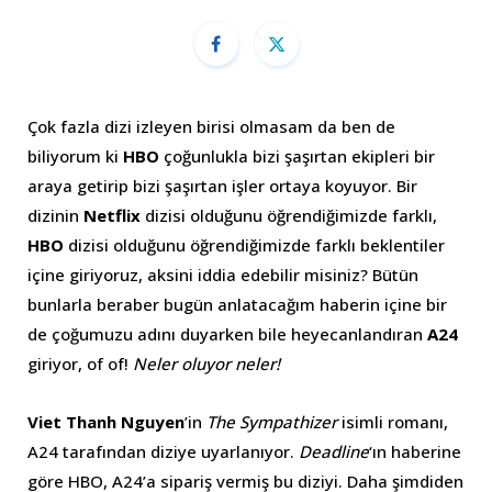
Çok fazla dizi izleyen birisi olmasam da ben de
biliyorum ki
HBO
çoğunlukla bizi şaşırtan ekipleri bir
araya getirip bizi şaşırtan işler ortaya koyuyor. Bir
dizinin
Netflix
dizisi olduğunu öğrendiğimizde farklı,
HBO
dizisi olduğunu öğrendiğimizde farklı beklentiler
içine giriyoruz, aksini iddia edebilir misiniz? Bütün
bunlarla beraber bugün anlatacağım haberin içine bir
de çoğumuzu adını duyarken bile heyecanlandıran
A24
giriyor, of of!
Neler oluyor neler!
Viet Thanh Nguyen
’in
The Sympathizer
isimli romanı,
A24 tarafından diziye uyarlanıyor.
Deadline
‘ın haberine
göre HBO, A24’a sipariş vermiş bu diziyi. Daha şimdiden