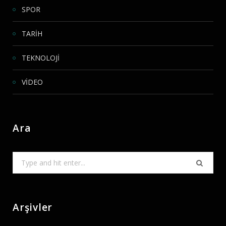
SPOR
TARİH
TEKNOLOJİ
VİDEO
Ara
Search
for:
Arşivler