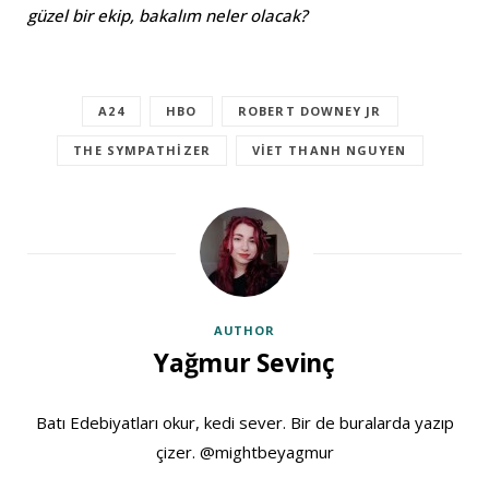
güzel bir ekip, bakalım neler olacak?
A24
HBO
ROBERT DOWNEY JR
THE SYMPATHIZER
VIET THANH NGUYEN
AUTHOR
Yağmur Sevinç
Batı Edebiyatları okur, kedi sever. Bir de buralarda yazıp
çizer. @mightbeyagmur