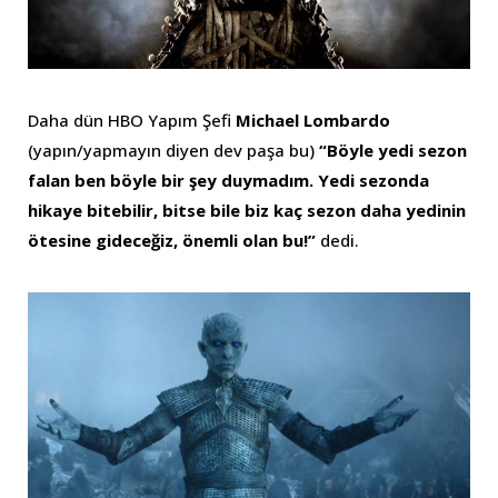
Daha dün HBO Yapım Şefi
Michael Lombardo
(yapın/yapmayın diyen dev paşa bu)
“Böyle yedi sezon
falan ben böyle bir şey duymadım. Yedi sezonda
hikaye bitebilir, bitse bile biz kaç sezon daha yedinin
ötesine gideceğiz, önemli olan bu!”
dedi.