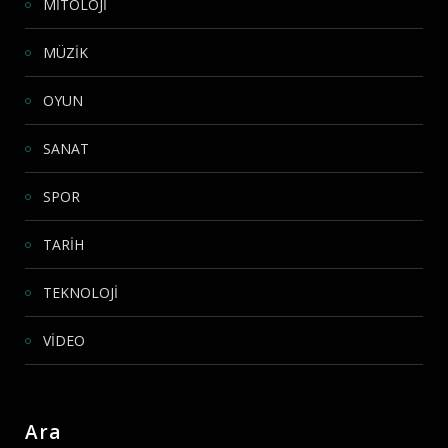
MİTOLOJİ
MÜZİK
OYUN
SANAT
SPOR
TARİH
TEKNOLOJİ
VİDEO
Ara