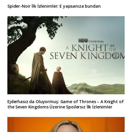
Spider-Noir İlk İzlenimler: E yapsanıza bundan
Ejderhasız da Oluyormuş: Game of Thrones – A Knight of
the Seven Kingdoms Üzerine Spoilersız İlk İzlenimler