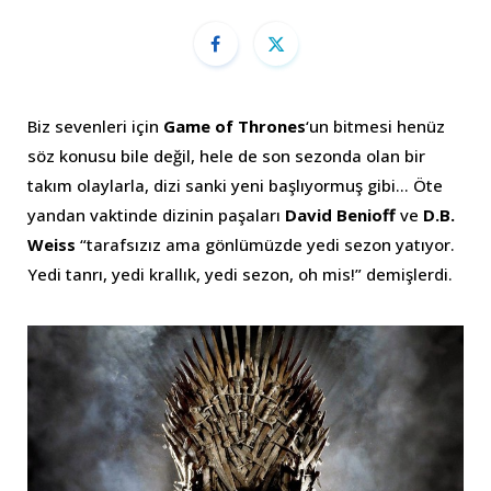
Biz sevenleri için
Game of Thrones
‘un bitmesi henüz
söz konusu bile değil, hele de son sezonda olan bir
takım olaylarla, dizi sanki yeni başlıyormuş gibi… Öte
yandan vaktinde dizinin paşaları
David Benioff
ve
D.B.
Weiss
“tarafsızız ama gönlümüzde yedi sezon yatıyor.
Yedi tanrı, yedi krallık, yedi sezon, oh mis!” demişlerdi.