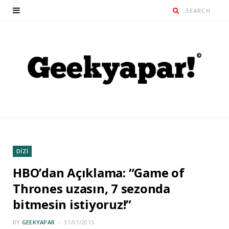
DİZİ
HBO’dan Açıklama: “Game of
Thrones uzasın, 7 sezonda
bitmesin istiyoruz!”
BY
GEEKYAPAR
31/07/2015