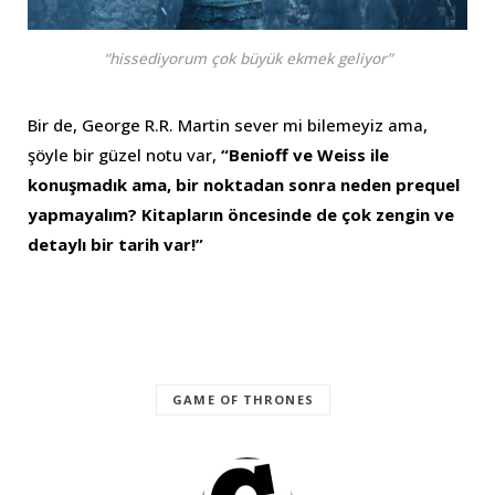
“hissediyorum çok büyük ekmek geliyor”
Bir de, George R.R. Martin sever mi bilemeyiz ama,
şöyle bir güzel notu var,
“Benioff ve Weiss ile
konuşmadık ama, bir noktadan sonra neden prequel
yapmayalım? Kitapların öncesinde de çok zengin ve
detaylı bir tarih var!”
GAME OF THRONES