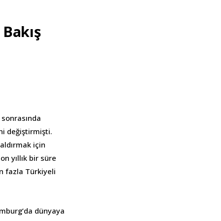
 Bakış
, sonrasında
i değiştirmişti.
kaldırmak için
n yıllık bir süre
n fazla Türkiyeli
Hamburg’da dünyaya