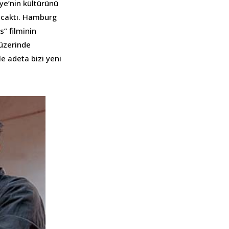
iye’nin kültürünü
lacaktı. Hamburg
” filminin
 üzerinde
e adeta bizi yeni