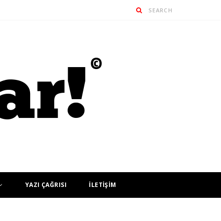
YAZI ÇAĞRISI
İLETİŞİM