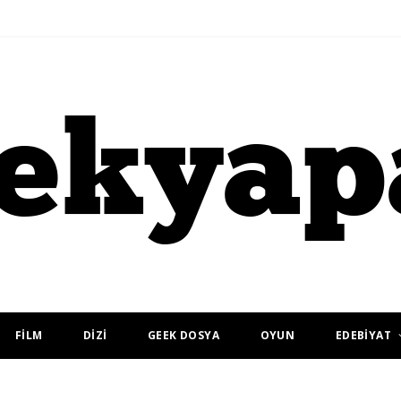
FİLM
DİZİ
GEEK DOSYA
OYUN
EDEBİYAT