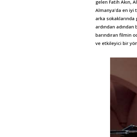
gelen Fatih Akın, A
Almanya’da en iyi 
arka sokaklarında g
ardından adından bi
barındıran filmin o
ve etkileyici bir y