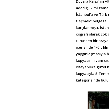
Duvara Karşı’nın Al
adadığı, kimi zama
İstanbul’a ve Türk 
Geçmek” belgeseli,
karşılanmıştı. İsta
coğrafi olarak çok 
türünden bir araya 
içerisinde “kült fi
yaygınlaşmasıyla bi
kopyasının yanı sır
isteyenlere güzel 
kopyasıyla 5 Temmuz
kategorisinde bulu