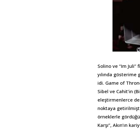
Solino ve “Im Juli” 
yılında gösterime g
idi. Game of Thron
Sibel ve Cahit’in (
eleştirmenlerce de
noktaya getirilmişti
örneklerle gördüğü
Karşı”, Akın’ın kari