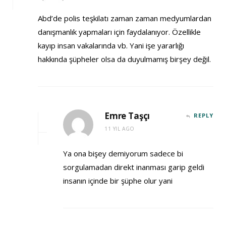
Abd’de polis teşkilatı zaman zaman medyumlardan
danışmanlık yapmaları için faydalanıyor. Özellikle
kayıp insan vakalarında vb. Yani işe yararlığı
hakkında şüpheler olsa da duyulmamış birşey değil.
Emre Taşçı
REPLY
11 YIL AGO
Ya ona bişey demiyorum sadece bi
sorgulamadan direkt inanması garip geldi
insanın içinde bir şüphe olur yani