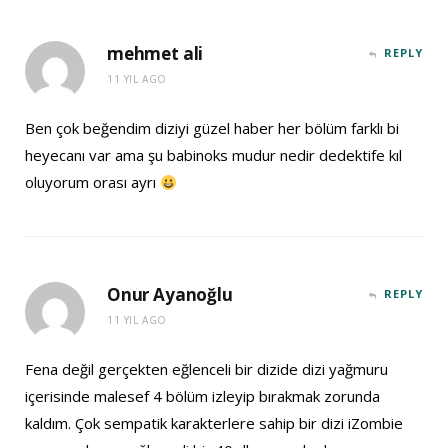
mehmet ali
REPLY
11 YIL AGO
Ben çok beğendim diziyi güzel haber her bölüm farklı bi
heyecanı var ama şu babinoks mudur nedir dedektife kıl
oluyorum orası ayrı
Onur Ayanoğlu
REPLY
11 YIL AGO
Fena değil gerçekten eğlenceli bir dizide dizi yağmuru
içerisinde malesef 4 bölüm izleyip bırakmak zorunda
kaldım. Çok sempatik karakterlere sahip bir dizi iZombie