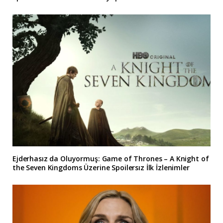
Ejderhasız da Oluyormuş: Game of Thrones – A Knight of
the Seven Kingdoms Üzerine Spoilersız İlk İzlenimler