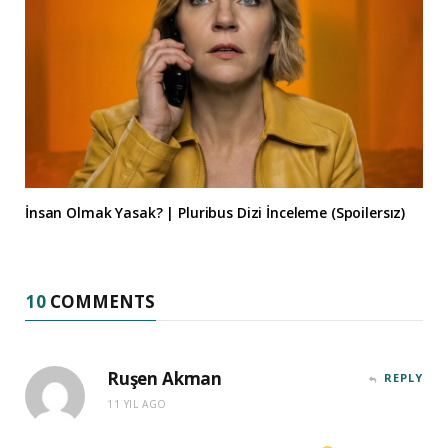
İnsan Olmak Yasak? | Pluribus Dizi İnceleme (Spoilersız)
10
COMMENTS
Ruşen Akman
REPLY
11 YIL AGO