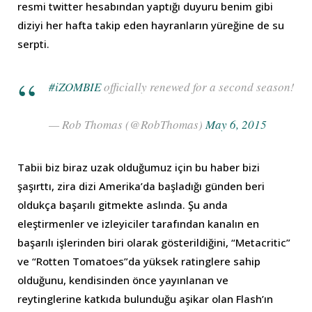
resmi twitter hesabından yaptığı duyuru benim gibi
diziyi her hafta takip eden hayranların yüreğine de su
serpti.
#iZOMBIE
officially renewed for a second season!
— Rob Thomas (@RobThomas)
May 6, 2015
Tabii biz biraz uzak olduğumuz için bu haber bizi
şaşırttı, zira dizi Amerika’da başladığı günden beri
oldukça başarılı gitmekte aslında. Şu anda
eleştirmenler ve izleyiciler tarafından kanalın en
başarılı işlerinden biri olarak gösterildiğini, “Metacritic”
ve “Rotten Tomatoes”da yüksek ratinglere sahip
olduğunu, kendisinden önce yayınlanan ve
reytinglerine katkıda bulunduğu aşikar olan Flash’ın