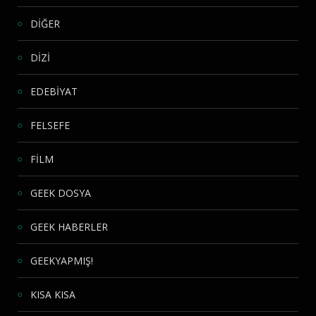
DİĞER
DİZİ
EDEBİYAT
FELSEFE
FİLM
GEEK DOSYA
GEEK HABERLER
GEEKYAPMIŞ!
KISA KISA