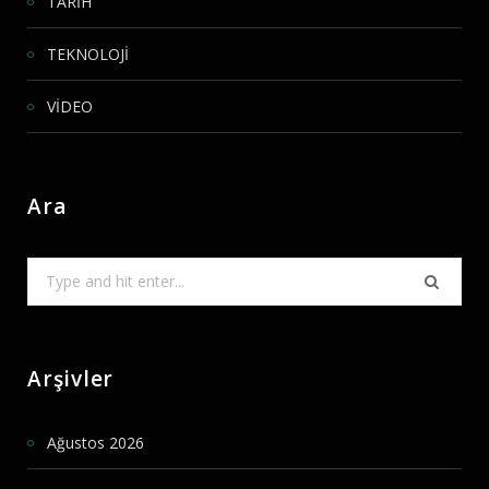
TARİH
TEKNOLOJİ
VİDEO
Ara
Search
for:
Arşivler
Ağustos 2026