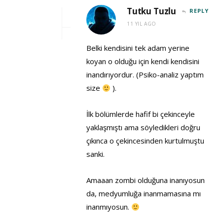
Tutku Tuzlu
REPLY
11 YIL AGO
Belki kendisini tek adam yerine
koyan o olduğu için kendi kendisini
inandırıyordur. (Psiko-analiz yaptım
size
).
İlk bölümlerde hafif bi çekinceyle
yaklaşmıştı ama söyledikleri doğru
çıkınca o çekincesinden kurtulmuştu
sanki.
Amaaan zombi olduğuna inanıyosun
da, medyumluğa inanmamasına mı
inanmıyosun.