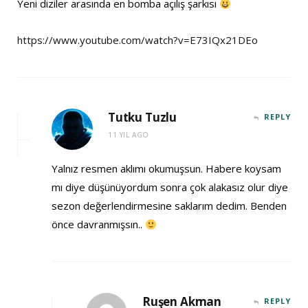
Yeni diziler arasında en bomba açılış şarkısı
https://www.youtube.com/watch?v=E73IQx21DEo
Tutku Tuzlu
REPLY
11 YIL AGO
Yalnız resmen aklımı okumuşsun. Habere koysam
mı diye düşünüyordum sonra çok alakasız olur diye
sezon değerlendirmesine saklarım dedim. Benden
önce davranmışsın..
Ruşen Akman
REPLY