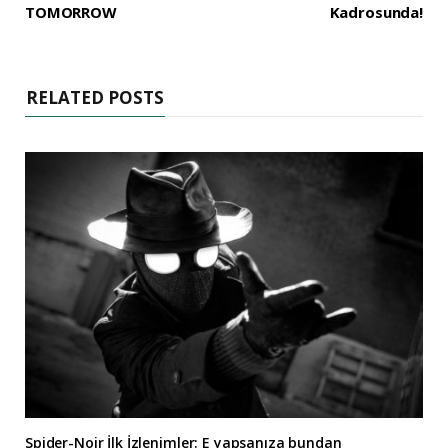
TOMORROW
Kadrosunda!
RELATED POSTS
Spider-Noir İlk İzlenimler: E yapsanıza bundan