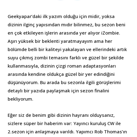
Geekyapar’daki ilk yazım olduğu için midir, yoksa
dizinin ilginç yapısından mıdır bilinmez, bu sezon beni
en çok etkileyen işlerin arasında yer alıyor iZombie.
Aşırı yüksek bir beklenti yaratmayayım ama her
bölümde belli bir kaliteyi yakalayan ve ellerindeki artık
suyu çıkmış zombi temasını farklı ve güzel bir şekilde
kullanmasıyla, dizinin çizgi roman adaptasyonları
arasında kendine oldukça güzel bir yer edindiğini
düşünüyorum. Bu arada bu sezonla ilgili görüşlerimi
detaylı bir yazıda paylaşmak için sezon finalini
bekliyorum.
Eğer siz de benim gibi dizinin hayranı olduysanız,
sizlere süper bir haberim var: Yayıncı kuruluş CW ile
2.sezon için anlaşmaya varıldı. Yapımcı Rob Thomas’ın