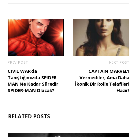
PREV POST
NEXT POST
CIVIL WAR’da
CAPTAIN MARVEL’ı
Tanıştığımızda SPIDER-
Vermediler, Ama Daha
MAN Ne Kadar Süredir
İkonik Bir Rolle Telafileri
SPIDER-MAN Olacak?
Hazır!
RELATED POSTS