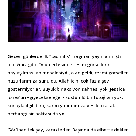
Geçen günlerde ilk “tadımlık” fragman yayınlanmıştı
bildiğiniz gibi. Onun ertesinde resmi görsellerin
paylaşılması an meselesiydi, o an geldi, resmi görseller
huzurlarımıza sunuldu. Allah için, çok fazla şey
göstermiyorlar. Büyük bir aksiyon sahnesi yok, Jessica
Jones’un –giyecekse eğer- kostümlü bir fotoğrafı yok,
konuyla ilgili bir çıkarım yapmamıza vesile olacak
herhangi bir noktası da yok.
Görünen tek şey, karakterler. Başında da elbette deliler