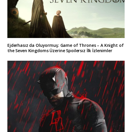
Ejderhasız da Oluyormuş: Game of Thrones – A Knight of
the Seven Kingdoms Üzerine Spoilersız İlk İzlenimler