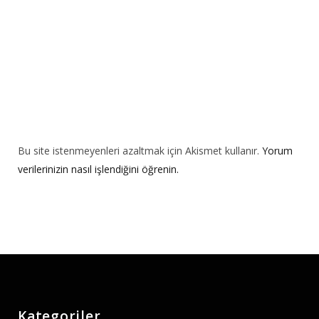
:
Bu site istenmeyenleri azaltmak için Akismet kullanır.
Yorum
verilerinizin nasıl işlendiğini öğrenin.
Kategoriler