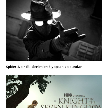
Spider-Noir İlk İzlenimler: E yapsanıza bundan