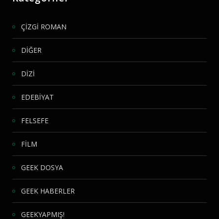
ÇİZGİ ROMAN
DİĞER
DİZİ
EDEBİYAT
FELSEFE
FİLM
GEEK DOSYA
GEEK HABERLER
GEEKYAPMIŞ!