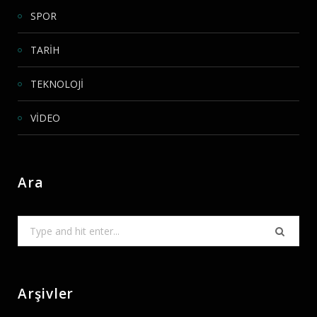
SPOR
TARİH
TEKNOLOJİ
VİDEO
Ara
Search
for:
Arşivler