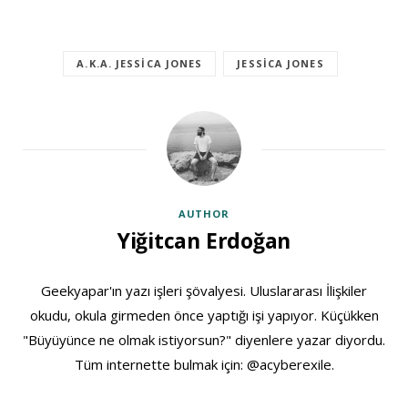
A.K.A. JESSICA JONES
JESSICA JONES
AUTHOR
Yiğitcan Erdoğan
Geekyapar'ın yazı işleri şövalyesi. Uluslararası İlişkiler
okudu, okula girmeden önce yaptığı işi yapıyor. Küçükken
"Büyüyünce ne olmak istiyorsun?" diyenlere yazar diyordu.
Tüm internette bulmak için: @acyberexile.