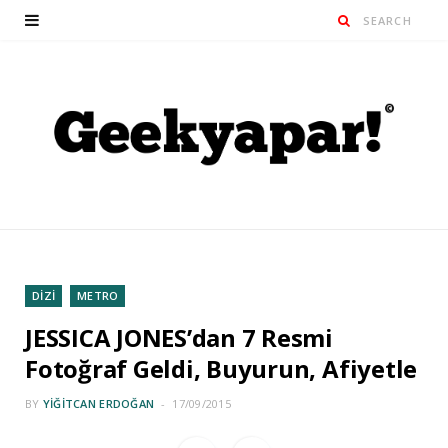
DİZİ
METRO
JESSICA JONES’dan 7 Resmi
Fotoğraf Geldi, Buyurun, Afiyetle
BY
YIĞITCAN ERDOĞAN
17/09/2015