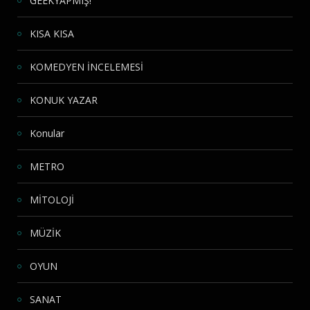
GEEKYAPMIŞ!
KISA KISA
KOMEDYEN İNCELEMESİ
KONUK YAZAR
Konular
METRO
MİTOLOJİ
MÜZİK
OYUN
SANAT