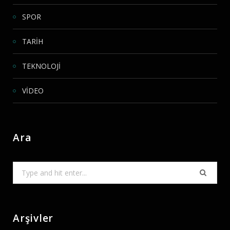
SPOR
TARİH
TEKNOLOJİ
VİDEO
Ara
Search
for:
Arşivler