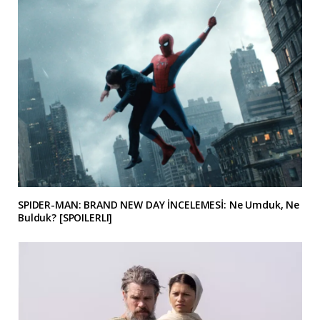
SPIDER-MAN: BRAND NEW DAY İNCELEMESİ: Ne Umduk, Ne
Bulduk? [SPOILERLI]