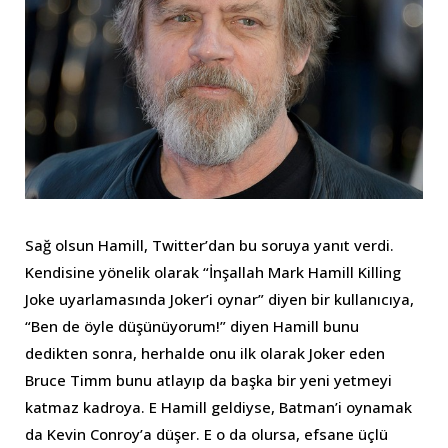
Sağ olsun Hamill, Twitter’dan bu soruya yanıt verdi.
Kendisine yönelik olarak “İnşallah Mark Hamill Killing
Joke uyarlamasında Joker’i oynar” diyen bir kullanıcıya,
“Ben de öyle düşünüyorum!” diyen Hamill bunu
dedikten sonra, herhalde onu ilk olarak Joker eden
Bruce Timm bunu atlayıp da başka bir yeni yetmeyi
katmaz kadroya. E Hamill geldiyse, Batman’i oynamak
da Kevin Conroy’a düşer. E o da olursa, efsane üçlü