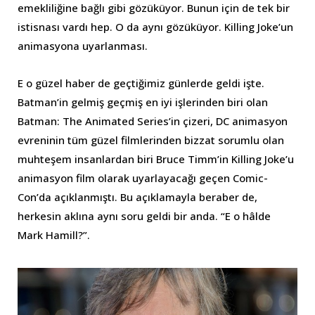
emekliliğine bağlı gibi gözüküyor. Bunun için de tek bir
istisnası vardı hep. O da aynı gözüküyor. Killing Joke’un
animasyona uyarlanması.
E o güzel haber de geçtiğimiz günlerde geldi işte.
Batman’in gelmiş geçmiş en iyi işlerinden biri olan
Batman: The Animated Series’in çizeri, DC animasyon
evreninin tüm güzel filmlerinden bizzat sorumlu olan
muhteşem insanlardan biri Bruce Timm’in Killing Joke’u
animasyon film olarak uyarlayacağı geçen Comic-
Con’da açıklanmıştı. Bu açıklamayla beraber de,
herkesin aklına aynı soru geldi bir anda. “E o hâlde
Mark Hamill?”.