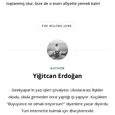
toplanmış olur, bize de o eseri afiyetle yemek kalır!
THE KILLING JOKE
AUTHOR
Yiğitcan Erdoğan
Geekyapar'ın yazı işleri şövalyesi. Uluslararası İlişkiler
okudu, okula girmeden önce yaptığı işi yapıyor. Küçükken
"Büyüyünce ne olmak istiyorsun?" diyenlere yazar diyordu.
Tüm internette bulmak için: @acyberexile.