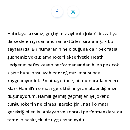
Hatırlayacaksınız, geçtiğimiz aylarda Joker’i bizzat ya
da sesle en iyi canlandıran aktörleri sıralamıştık bu
sayfalarda. Bir numaranın ne olduğuna dair pek fazla
şüphemiz yoktu; ama Joker’i ekseriyetle Heath
Ledger’ın nefes kesen performansından bilen pek çok
kişiye bunu nasıl izah edeceğimiz konusunda
kaygılanıyorduk. En nihayetinde, bir numarada neden
Mark Hamill’in olması gerektiğini iyi anlatabildiğimizi
düşünüyorum. Hamill gelmiş geçmiş en iyi Joker’di,
çünkü Joker’in ne olması gerektiğini, nasıl olması
gerektiğini en iyi anlayan ve sonraki performanslara da
temel olacak şekilde uygulayan oydu.