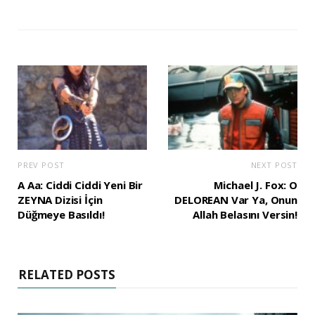
PREV POST
NEXT POST
A Aa: Ciddi Ciddi Yeni Bir
Michael J. Fox: O
ZEYNA Dizisi İçin
DELOREAN Var Ya, Onun
Düğmeye Basıldı!
Allah Belasını Versin!
RELATED POSTS