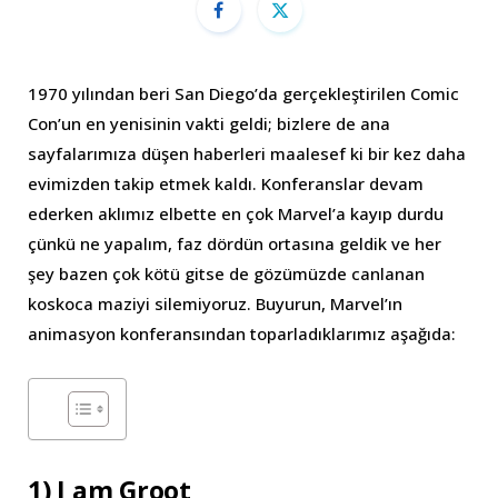
1970 yılından beri San Diego’da gerçekleştirilen Comic
Con’un en yenisinin vakti geldi; bizlere de ana
sayfalarımıza düşen haberleri maalesef ki bir kez daha
evimizden takip etmek kaldı. Konferanslar devam
ederken aklımız elbette en çok Marvel’a kayıp durdu
çünkü ne yapalım, faz dördün ortasına geldik ve her
şey bazen çok kötü gitse de gözümüzde canlanan
koskoca maziyi silemiyoruz. Buyurun, Marvel’ın
animasyon konferansından toparladıklarımız aşağıda:
1) I am Groot