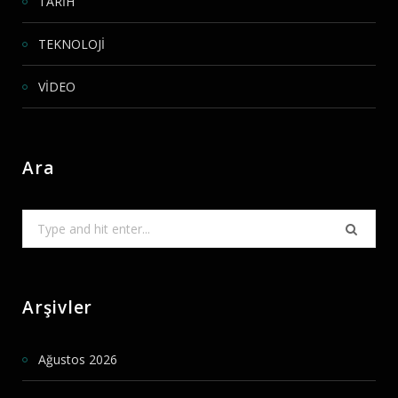
TARİH
TEKNOLOJİ
VİDEO
Ara
Search
for:
Arşivler
Ağustos 2026