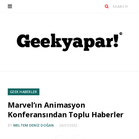
GEEK HABERLER
Marvel’ın Animasyon
Konferansından Toplu Haberler
BY
MELTEM DENIZ DOĞAN
26/07/2022