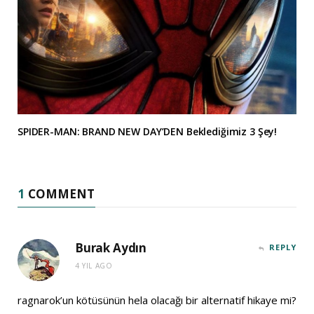
SPIDER-MAN: BRAND NEW DAY’DEN Beklediğimiz 3 Şey!
1
COMMENT
Burak Aydın
REPLY
4 YIL AGO
ragnarok’un kötüsünün hela olacağı bir alternatif hikaye mi?