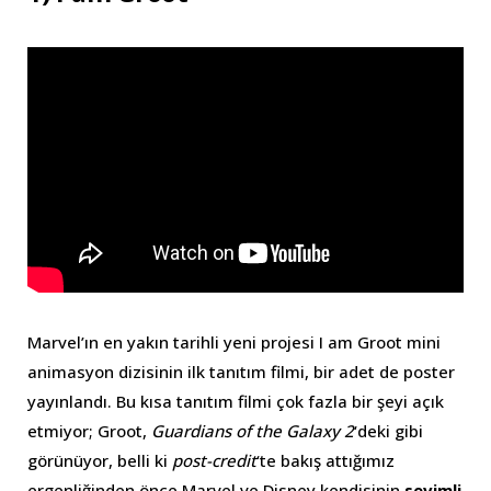
Marvel’ın en yakın tarihli yeni projesi I am Groot mini
animasyon dizisinin ilk tanıtım filmi, bir adet de poster
yayınlandı. Bu kısa tanıtım filmi çok fazla bir şeyi açık
etmiyor; Groot,
Guardians of the Galaxy 2
‘deki gibi
görünüyor, belli ki
post-credit
‘te bakış attığımız
ergenliğinden önce Marvel ve Disney kendisinin
sevimli