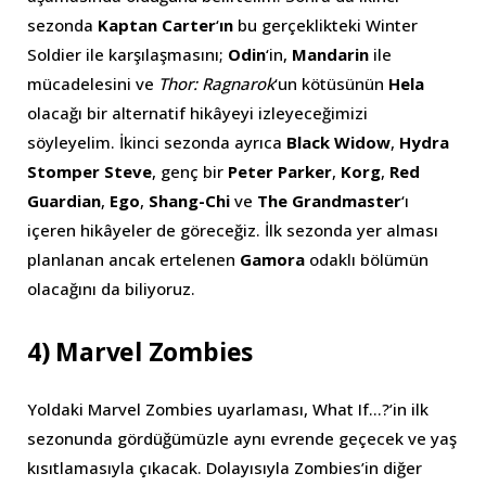
sezonda
Kaptan Carter
‘
ın
bu gerçeklikteki Winter
Soldier ile karşılaşmasını;
Odin
‘in,
Mandarin
ile
mücadelesini ve
Thor: Ragnarok
‘un kötüsünün
Hela
olacağı bir alternatif hikâyeyi izleyeceğimizi
söyleyelim. İkinci sezonda ayrıca
Black Widow
,
Hydra
Stomper Steve
, genç bir
Peter Parker
,
Korg
,
Red
Guardian
,
Ego
,
Shang-Chi
ve
The Grandmaster
‘ı
içeren hikâyeler de göreceğiz. İlk sezonda yer alması
planlanan ancak ertelenen
Gamora
odaklı bölümün
olacağını da biliyoruz.
4) Marvel Zombies
Yoldaki Marvel Zombies uyarlaması, What If…?’in ilk
sezonunda gördüğümüzle aynı evrende geçecek ve yaş
kısıtlamasıyla çıkacak. Dolayısıyla Zombies’in diğer