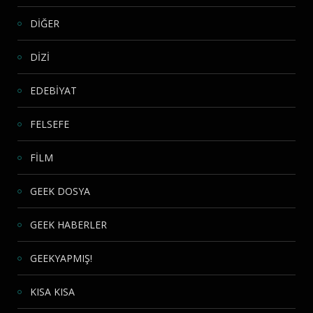
DİĞER
DİZİ
EDEBİYAT
FELSEFE
FİLM
GEEK DOSYA
GEEK HABERLER
GEEKYAPMIŞ!
KISA KISA