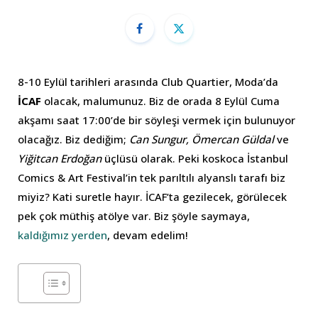
8-10 Eylül tarihleri arasında Club Quartier, Moda’da
İCAF
olacak, malumunuz. Biz de orada 8 Eylül Cuma
akşamı saat 17:00’de bir söyleşi vermek için bulunuyor
olacağız. Biz dediğim;
Can Sungur, Ömercan Güldal
ve
Yiğitcan Erdoğan
üçlüsü olarak. Peki koskoca İstanbul
Comics & Art Festival’in tek parıltılı alyanslı tarafı biz
miyiz? Kati suretle hayır. İCAF’ta gezilecek, görülecek
pek çok müthiş atölye var. Biz şöyle saymaya,
kaldığımız yerden
, devam edelim!