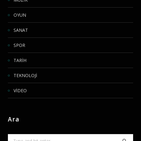
OYUN
SANAT
SPOR
TARİH
TEKNOLOJİ
VİDEO
Ara
Search