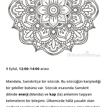
9 Eylül,
12:00-14:00
arası
Mandala, Sanskritçe bir sözcük. Bu sözcüğün karşıladığı
bir şekiller bütünü var. Sözcük esasında Sanskrit
dilinde
enerji
(Manda) ve
kap
(la) anlamını taşıyan
kelimelerin bir bileşimi. Ülkemizde hâlâ yasaklı olan
serbest
ansiklopedi Vikipedi’nin tanımına göre Mandala