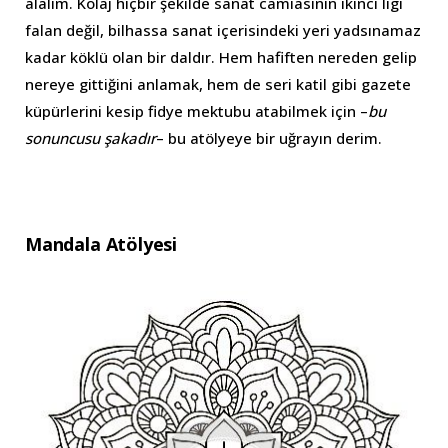
alalım. Kolaj hiçbir şekilde sanat camiasının ikinci ligi
falan değil, bilhassa sanat içerisindeki yeri yadsınamaz
kadar köklü olan bir daldır. Hem hafiften nereden gelip
nereye gittiğini anlamak, hem de seri katil gibi gazete
küpürlerini kesip fidye mektubu atabilmek için –
bu
sonuncusu şakadır
– bu atölyeye bir uğrayın derim.
Mandala Atölyesi