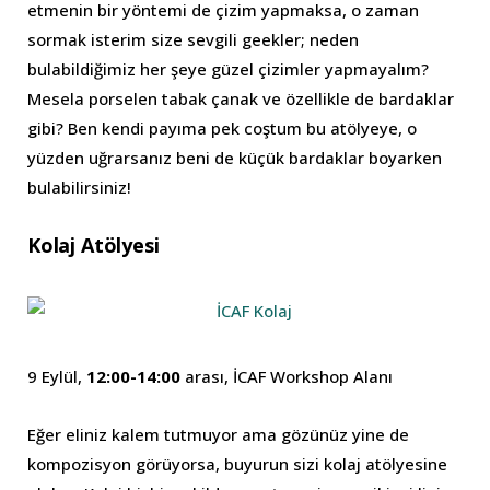
etmenin bir yöntemi de çizim yapmaksa, o zaman
sormak isterim size sevgili geekler; neden
bulabildiğimiz her şeye güzel çizimler yapmayalım?
Mesela porselen tabak çanak ve özellikle de bardaklar
gibi? Ben kendi payıma pek coştum bu atölyeye, o
yüzden uğrarsanız beni de küçük bardaklar boyarken
bulabilirsiniz!
Kolaj Atölyesi
9 Eylül,
12:00-14:00
arası, İCAF Workshop Alanı
Eğer eliniz kalem tutmuyor ama gözünüz yine de
kompozisyon görüyorsa, buyurun sizi kolaj atölyesine