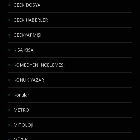
GEEK DOSYA
GEEK HABERLER
GEEKYAPMIŞ!
KISA KISA
KOMEDYEN İNCELEMESİ
KONUK YAZAR
Konular
METRO
MİTOLOJİ
MÜZİK