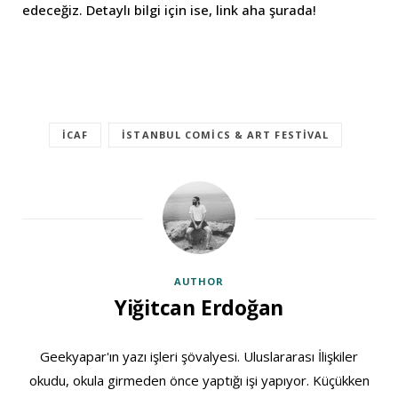
edeceğiz. Detaylı bilgi için ise, link aha şurada!
İCAF
İSTANBUL COMICS & ART FESTIVAL
AUTHOR
Yiğitcan Erdoğan
Geekyapar'ın yazı işleri şövalyesi. Uluslararası İlişkiler
okudu, okula girmeden önce yaptığı işi yapıyor. Küçükken