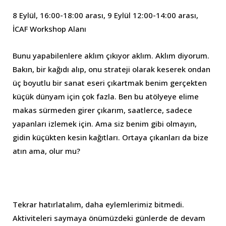
8 Eylül, 16:00-18:00 arası, 9 Eylül 12:00-14:00 arası,
İCAF Workshop Alanı
Bunu yapabilenlere aklım çıkıyor aklım. Aklım diyorum.
Bakın, bir kağıdı alıp, onu strateji olarak keserek ondan
üç boyutlu bir sanat eseri çıkartmak benim gerçekten
küçük dünyam için çok fazla. Ben bu atölyeye elime
makas sürmeden girer çıkarım, saatlerce, sadece
yapanları izlemek için. Ama siz benim gibi olmayın,
gidin küçükten kesin kağıtları. Ortaya çıkanları da bize
atın ama, olur mu?
Tekrar hatırlatalım, daha eylemlerimiz bitmedi.
Aktiviteleri saymaya önümüzdeki günlerde de devam