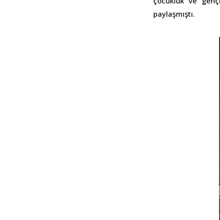
çocukluk ve gençl
paylaşmıştı.