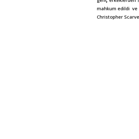
genç erkeklerden 
mahkum edildi ve 
Christopher Scarve