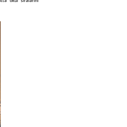
ta okul sıralarını