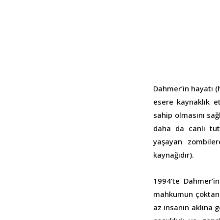
Dahmer’in hayatı (h
esere kaynaklık et
sahip olmasını sağ
daha da canlı tut
yaşayan zombiler
kaynağıdır).
1994’te Dahmer’in
mahkumun çoktan k
az insanın aklına 