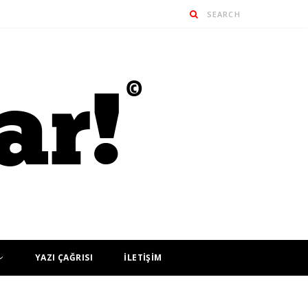
YAZI ÇAĞRISI
İLETİŞİM