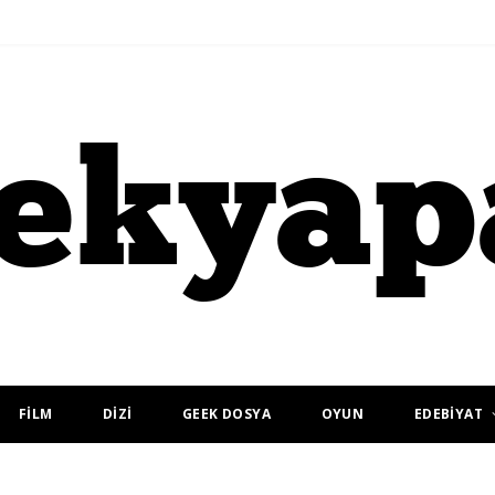
FİLM
DİZİ
GEEK DOSYA
OYUN
EDEBİYAT