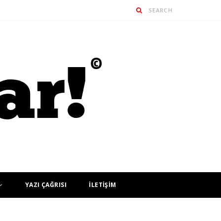
YAZI ÇAĞRISI
İLETİŞİM