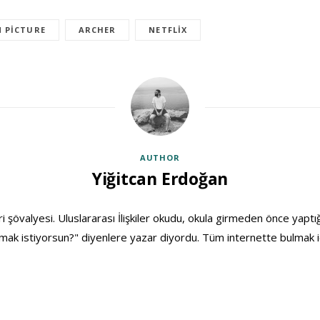
 PICTURE
ARCHER
NETFLIX
AUTHOR
Yiğitcan Erdoğan
ri şövalyesi. Uluslararası İlişkiler okudu, okula girmeden önce yaptığ
ak istiyorsun?" diyenlere yazar diyordu. Tüm internette bulmak i