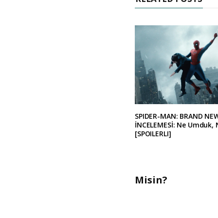
SPIDER-MAN: BRAND NE
İNCELEMESİ: Ne Umduk, 
[SPOILERLI]
Misin?