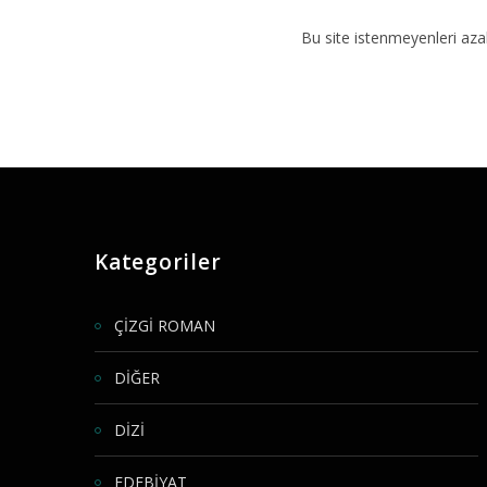
Bu site istenmeyenleri aza
Kategoriler
ÇİZGİ ROMAN
DİĞER
DİZİ
EDEBİYAT