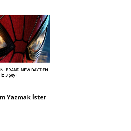
AN: BRAND NEW DAY’DEN
iz 3 Şey!
um Yazmak İster