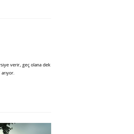
vsiye verir, geç olana dek
 arıyor.