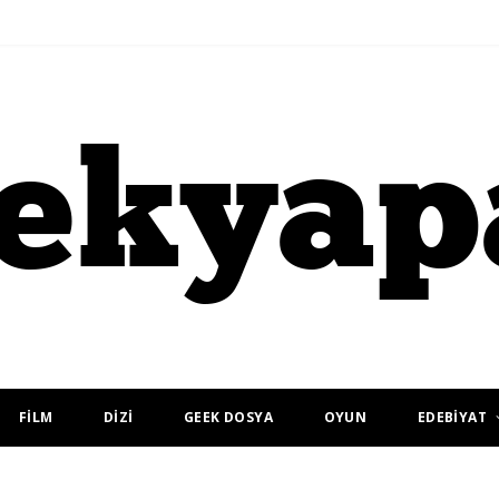
FİLM
DİZİ
GEEK DOSYA
OYUN
EDEBİYAT