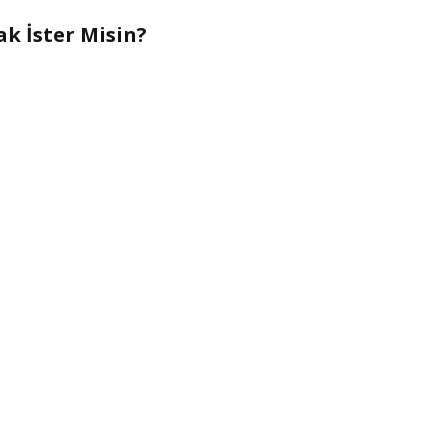
k İster Misin?