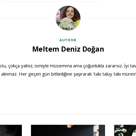
AUTHOR
Meltem Deniz Doğan
stu, çokça yalnız; ismiyle müsemma ama çoğunlukla zararsız. İyi ta
 alınmaz. Her geçen gün bitkinliğine şaşırarak ‘takı taluy takı müren‘