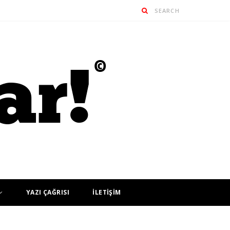
YAZI ÇAĞRISI
İLETİŞİM