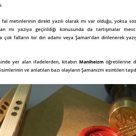
.
e fal metinlerinin direkt yazılı olarak mı var olduğu, yoksa sö
dan mı yazıya geçirildiği konusunda da tartışmalar me
a çok falların bir din adamı veya Şaman’dan dinlenerek yazıy
isinde yer alan ifadelerden, kitabın
Maniheizm
öğretilerine d
simlerinin ve anlatılan bazı olayların Şamanizm esintileri taşıd