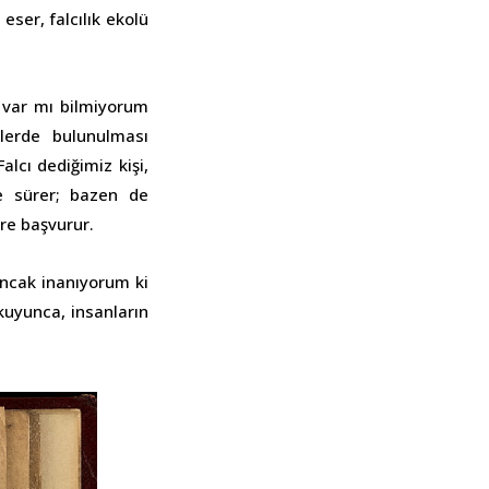
ser, falcılık ekolü
 var mı bilmiyorum
lerde bulunulması
alcı dediğimiz kişi,
ne sürer; bazen de
ere başvurur.
 Ancak inanıyorum ki
kuyunca, insanların