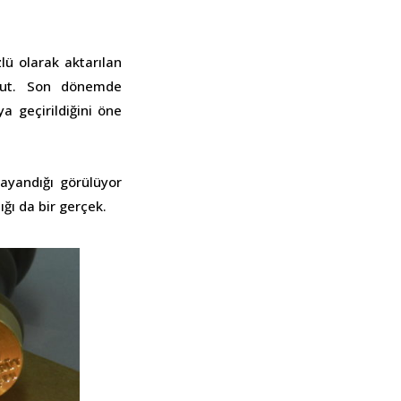
zlü olarak aktarılan
vcut. Son dönemde
a geçirildiğini öne
ayandığı görülüyor
ığı da bir gerçek.