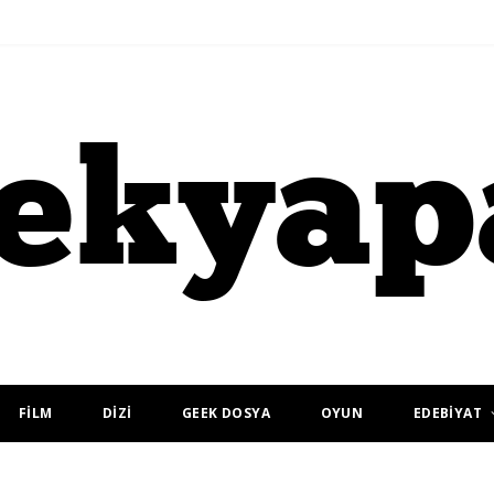
FİLM
DİZİ
GEEK DOSYA
OYUN
EDEBİYAT