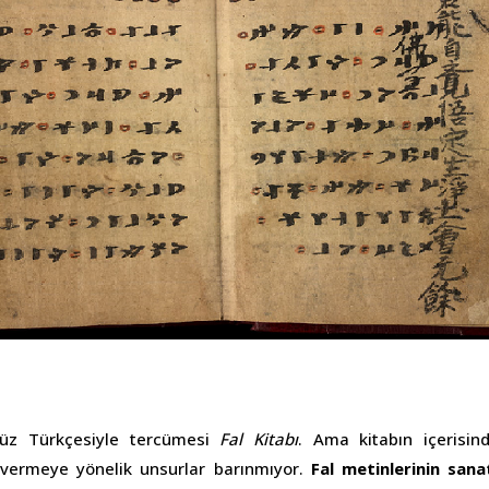
üz Türkçesiyle tercümesi
Fal Kitabı
. Ama kitabın içerisi
vermeye yönelik unsurlar barınmıyor.
Fal metinlerinin sana