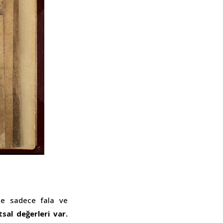
nde sadece fala ve
tsal değerleri var.