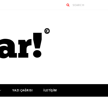
YAZI ÇAĞRISI
İLETİŞİM