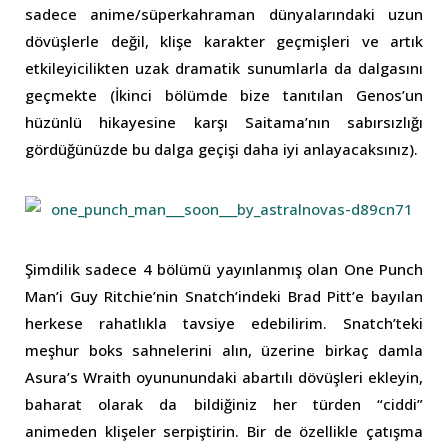
sadece anime/süperkahraman dünyalarındaki uzun
dövüşlerle değil, klişe karakter geçmişleri ve artık
etkileyicilikten uzak dramatik sunumlarla da dalgasını
geçmekte (İkinci bölümde bize tanıtılan Genos’un
hüzünlü hikayesine karşı Saitama’nın sabırsızlığı
gördüğünüzde bu dalga geçişi daha iyi anlayacaksınız).
Şimdilik sadece 4 bölümü yayınlanmış olan One Punch
Man’i Guy Ritchie’nin Snatch’indeki Brad Pitt’e bayılan
herkese rahatlıkla tavsiye edebilirim. Snatch’teki
meşhur boks sahnelerini alın, üzerine birkaç damla
Asura’s Wraith oyununundaki abartılı dövüşleri ekleyin,
baharat olarak da bildiğiniz her türden “ciddi”
animeden klişeler serpiştirin. Bir de özellikle çatışma