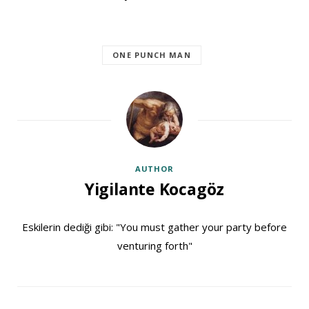
ONE PUNCH MAN
AUTHOR
Yigilante Kocagöz
Eskilerin dediği gibi: "You must gather your party before
venturing forth"