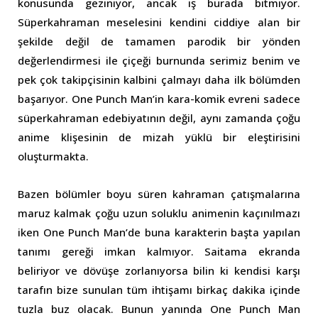
konusunda geziniyor, ancak iş burada bitmiyor.
Süperkahraman meselesini kendini ciddiye alan bir
şekilde değil de tamamen parodik bir yönden
değerlendirmesi ile çiçeği burnunda serimiz benim ve
pek çok takipçisinin kalbini çalmayı daha ilk bölümden
başarıyor. One Punch Man’in kara-komik evreni sadece
süperkahraman edebiyatının değil, aynı zamanda çoğu
anime klişesinin de mizah yüklü bir eleştirisini
oluşturmakta.
Bazen bölümler boyu süren kahraman çatışmalarına
maruz kalmak çoğu uzun soluklu animenin kaçınılmazı
iken One Punch Man’de buna karakterin başta yapılan
tanımı gereği imkan kalmıyor. Saitama ekranda
beliriyor ve dövüşe zorlanıyorsa bilin ki kendisi karşı
tarafın bize sunulan tüm ihtişamı birkaç dakika içinde
tuzla buz olacak. Bunun yanında One Punch Man