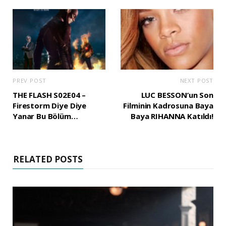
PREV POST
NEXT POST
THE FLASH S02E04 –
LUC BESSON’un Son
Firestorm Diye Diye
Filminin Kadrosuna Baya
Yanar Bu Bölüm…
Baya RIHANNA Katıldı!
RELATED POSTS