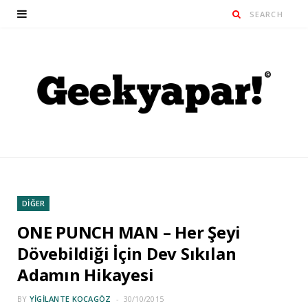
DİĞER
ONE PUNCH MAN – Her Şeyi
Dövebildiği İçin Dev Sıkılan
Adamın Hikayesi
BY
YIGILANTE KOCAGÖZ
30/10/2015