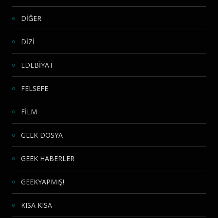
DİĞER
DİZİ
EDEBİYAT
FELSEFE
FİLM
GEEK DOSYA
GEEK HABERLER
GEEKYAPMIŞ!
KISA KISA