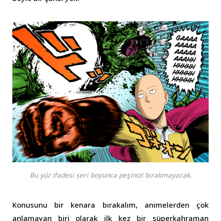
Bu yüz ifadesi seri boyunca peşinizi bırakmayacak.
Konusunu bir kenara bırakalım, animelerden çok
anlamayan biri olarak ilk kez bir süperkahraman