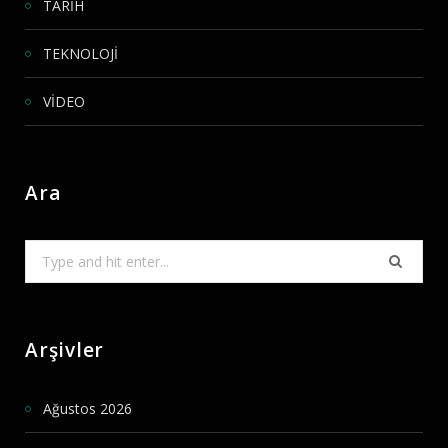
TARİH
TEKNOLOJİ
VİDEO
Ara
Search
for:
Arşivler
Ağustos 2026