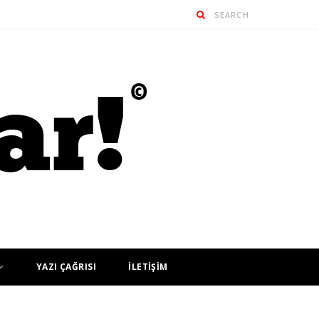
YAZI ÇAĞRISI
İLETİŞİM