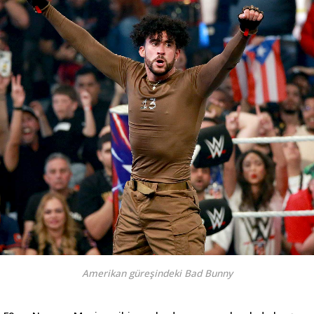
Amerikan güreşindeki Bad Bunny