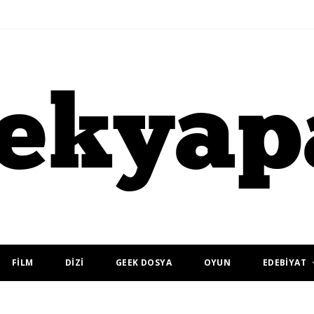
FİLM
DİZİ
GEEK DOSYA
OYUN
EDEBİYAT