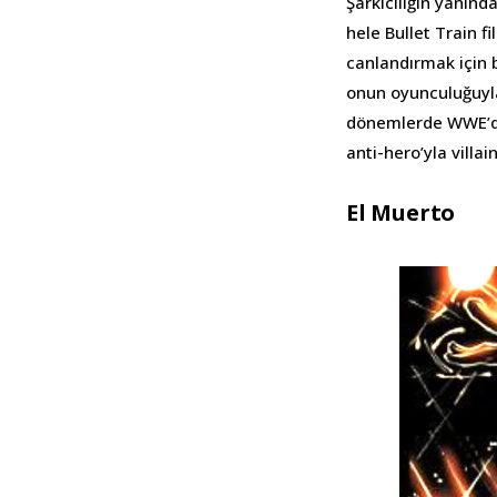
Şarkıcılığın yanın
hele Bullet Train f
canlandırmak için b
onun oyunculuğuyla
dönemlerde WWE’de,
anti-hero’yla villa
El Muerto