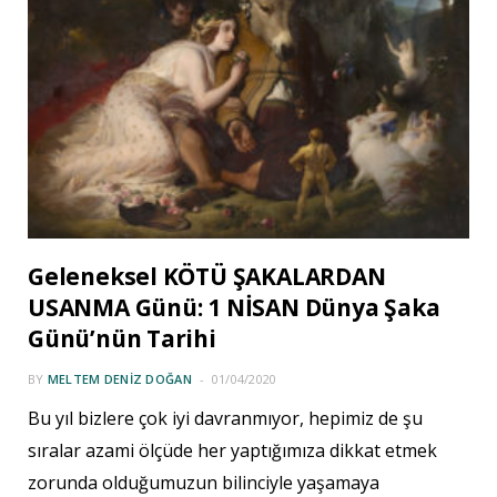
Geleneksel KÖTÜ ŞAKALARDAN
USANMA Günü: 1 NİSAN Dünya Şaka
Günü’nün Tarihi
BY
MELTEM DENIZ DOĞAN
01/04/2020
Bu yıl bizlere çok iyi davranmıyor, hepimiz de şu
sıralar azami ölçüde her yaptığımıza dikkat etmek
zorunda olduğumuzun bilinciyle yaşamaya