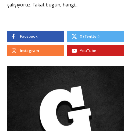
çalışıyoruz. Fakat bugün, hangi…
Facebook
X (Twitter)
Instagram
YouTube