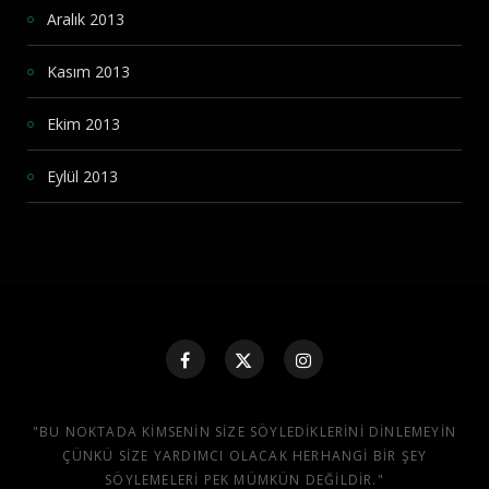
Aralık 2013
Kasım 2013
Ekim 2013
Eylül 2013
"BU NOKTADA KIMSENIN SIZE SÖYLEDIKLERINI DINLEMEYIN
ÇÜNKÜ SIZE YARDIMCI OLACAK HERHANGI BIR ŞEY
SÖYLEMELERI PEK MÜMKÜN DEĞILDIR."