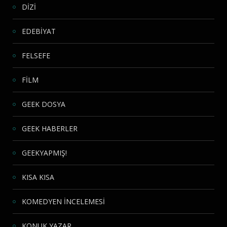
DİZİ
EDEBİYAT
FELSEFE
FİLM
GEEK DOSYA
GEEK HABERLER
GEEKYAPMIŞ!
KISA KISA
KOMEDYEN İNCELEMESİ
KONUK YAZAR