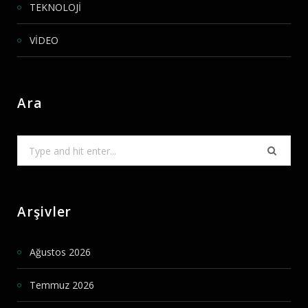
TEKNOLOJİ
VİDEO
Ara
Search
for:
Arşivler
Ağustos 2026
Temmuz 2026