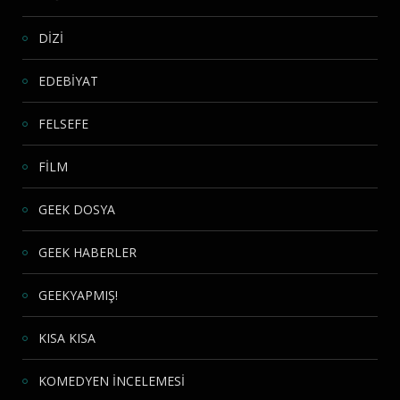
DİZİ
EDEBİYAT
FELSEFE
FİLM
GEEK DOSYA
GEEK HABERLER
GEEKYAPMIŞ!
KISA KISA
KOMEDYEN İNCELEMESİ