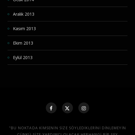
Aralık 2013
Kasım 2013
Ekim 2013
Eylül 2013
"BU NOKTADA KIMSENIN SIZE SÖYLEDIKLERINI DINLEMEYIN
ÇÜNKÜ SIZE YARDIMCI OLACAK HERHANGI BIR ŞEY