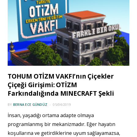
TOHUM OTİZM VAKFI’nın Çiçekler
Çiçeği Girişimi: OTİZM
Farkındalığında MINECRAFT Şekli
BY
BERNA ECE GÜNDÜZ
05/04/2019
İnsan, yaşadığı ortama adapte olmaya
programlanmış bir mekanizmadır. Eğer hayatın
koşullarına ve getirdiklerine uyum sağlayamazsa,