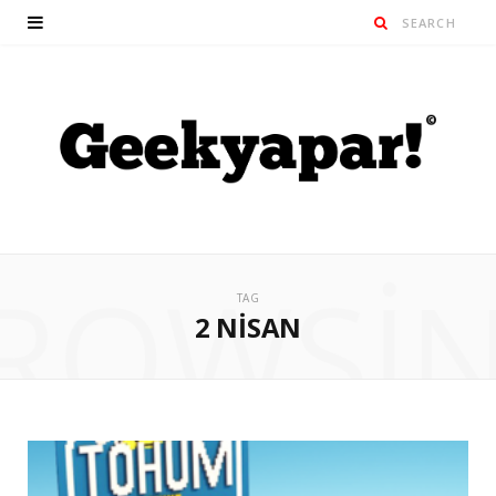
ROWSI
TAG
2 NISAN