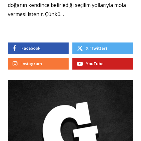
doğanın kendince belirlediği seçilim yollarıyla mola
vermesi istenir. Çünkü…
Facebook
X (Twitter)
Instagram
YouTube