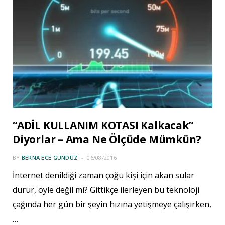
“ADİL KULLANIM KOTASI Kalkacak”
Diyorlar – Ama Ne Ölçüde Mümkün?
BY
BERNA ECE GÜNDÜZ
06/08/2016
İnternet denildiği zaman çoğu kişi için akan sular
durur, öyle değil mi? Gittikçe ilerleyen bu teknoloji
çağında her gün bir şeyin hızına yetişmeye çalışırken,
…