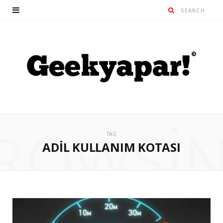
ROWSI
TAG
ADIL KULLANIM KOTASI