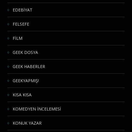
EDEBİYAT
FELSEFE
FİLM
GEEK DOSYA
GEEK HABERLER
GEEKYAPMIŞ!
KISA KISA
KOMEDYEN İNCELEMESİ
KONUK YAZAR