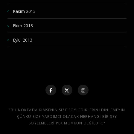
Kasım 2013
Ekim 2013
Eylül 2013
"BU NOKTADA KIMSENIN SIZE SÖYLEDIKLERINI DINLEMEYIN
ÇÜNKÜ SIZE YARDIMCI OLACAK HERHANGI BIR ŞEY
SÖYLEMELERI PEK MÜMKÜN DEĞILDIR."