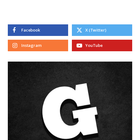
Facebook
X (Twitter)
Instagram
YouTube