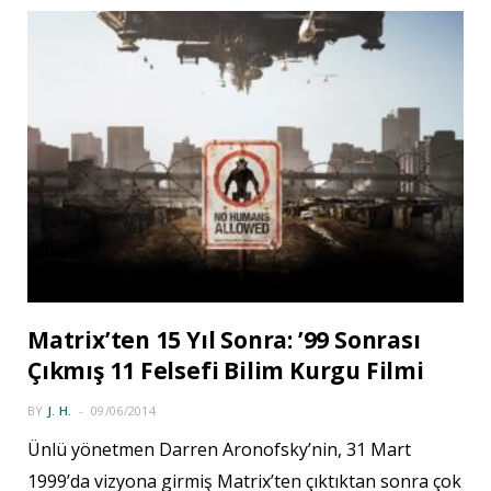
Matrix’ten 15 Yıl Sonra: ’99 Sonrası
Çıkmış 11 Felsefi Bilim Kurgu Filmi
BY
J. H.
09/06/2014
Ünlü yönetmen Darren Aronofsky’nin, 31 Mart
1999’da vizyona girmiş Matrix’ten çıktıktan sonra çok