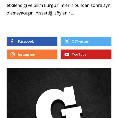
etkilendiği ve bilim kurgu filmlerin bundan sonra aynı
olamayacağını hissettiği söylenir.…
Facebook
X (Twitter)
Instagram
YouTube