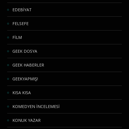
EDEBİYAT
FELSEFE
FİLM
GEEK DOSYA
GEEK HABERLER
GEEKYAPMIŞ!
KISA KISA
KOMEDYEN İNCELEMESİ
KONUK YAZAR