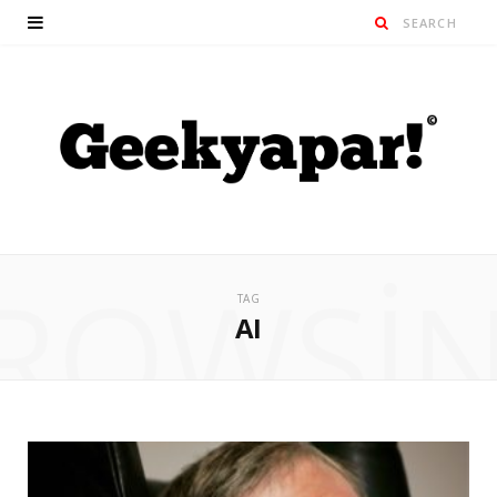
ROWSI
TAG
AI