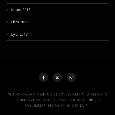
Kasım 2013
Ekim 2013
Eylül 2013
"BU NOKTADA KIMSENIN SIZE SÖYLEDIKLERINI DINLEMEYIN
ÇÜNKÜ SIZE YARDIMCI OLACAK HERHANGI BIR ŞEY
SÖYLEMELERI PEK MÜMKÜN DEĞILDIR."