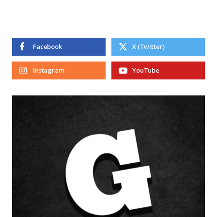
Facebook
X (Twitter)
Instagram
YouTube