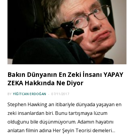
Bakın Dünyanın En Zeki İnsanı YAPAY
ZEKA Hakkında Ne Diyor
BY
YIĞITCAN ERDOĞAN
07/11/2017
Stephen Hawking an itibariyle dünyada yaşayan en
zeki insanlardan biri. Bunu tartışmaya lüzum
olduğunu bile düşünmüyorum. Adamın hayatını
anlatan filmin adına Her Şeyin Teorisi demeleri…