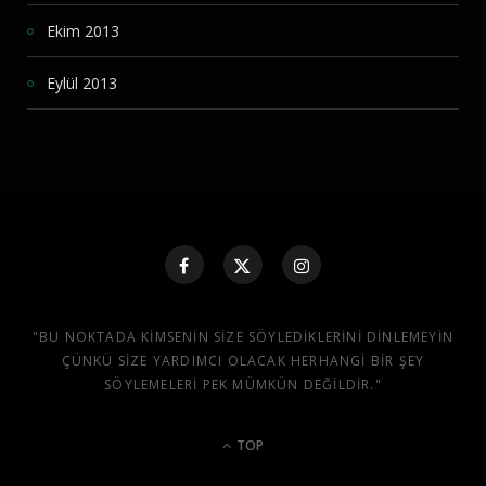
Ekim 2013
Eylül 2013
"BU NOKTADA KIMSENIN SIZE SÖYLEDIKLERINI DINLEMEYIN
ÇÜNKÜ SIZE YARDIMCI OLACAK HERHANGI BIR ŞEY
SÖYLEMELERI PEK MÜMKÜN DEĞILDIR."
TOP