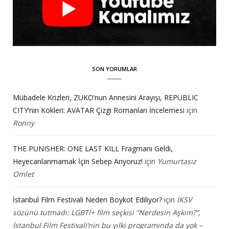
SON YORUMLAR
Mübadele Krizleri, ZUKO’nun Annesini Arayışı, REPUBLIC
CITY’nin Kökleri: AVATAR Çizgi Romanları İncelemesi
için
Ronny
THE PUNISHER: ONE LAST KILL Fragmanı Geldi,
Heyecanlanmamak İçin Sebep Arıyoruz!
için
Yumurtasız
Omlet
İstanbul Film Festivali Neden Boykot Ediliyor?
için
İKSV
sözünü tutmadı: LGBTİ+ film seçkisi “Nerdesin Aşkım?”,
İstanbul Film Festivali’nin bu yılki programında da yok –