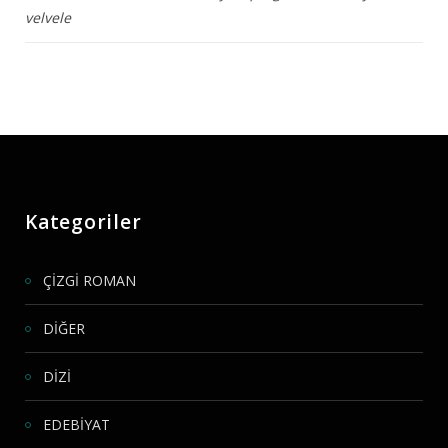
velvele
Kategoriler
ÇİZGİ ROMAN
DİĞER
DİZİ
EDEBİYAT