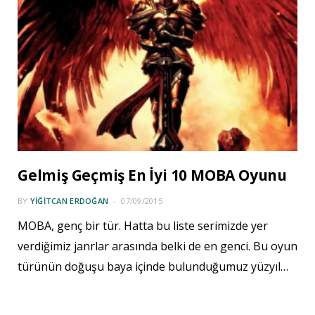
Gelmiş Geçmiş En İyi 10 MOBA Oyunu
BY
YIĞITCAN ERDOĞAN
07/09/2015
MOBA, genç bir tür. Hatta bu liste serimizde yer
verdiğimiz janrlar arasında belki de en genci. Bu oyun
türünün doğuşu baya içinde bulunduğumuz yüzyıl…