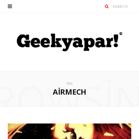
ROWSI
TAG
AIRMECH