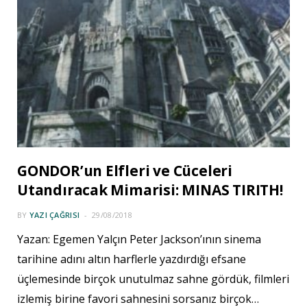
GONDOR’un Elfleri ve Cüceleri
Utandıracak Mimarisi: MINAS TIRITH!
BY
YAZI ÇAĞRISI
29/08/2018
Yazan: Egemen Yalçın Peter Jackson’ının sinema
tarihine adını altın harflerle yazdırdığı efsane
üçlemesinde birçok unutulmaz sahne gördük, filmleri
izlemiş birine favori sahnesini sorsanız birçok…