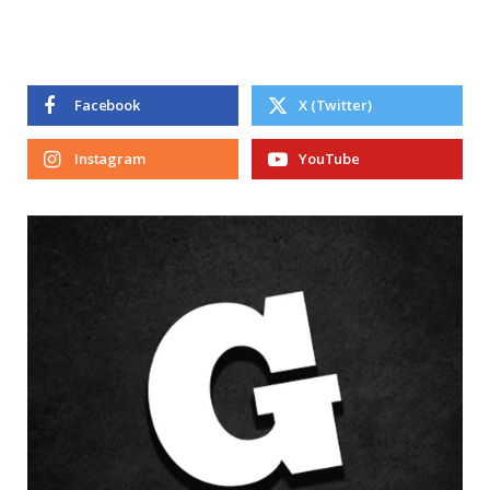
Facebook
X (Twitter)
Instagram
YouTube