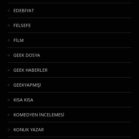
EDEBİYAT
FELSEFE
FİLM
GEEK DOSYA
GEEK HABERLER
GEEKYAPMIŞ!
KISA KISA
KOMEDYEN İNCELEMESİ
KONUK YAZAR