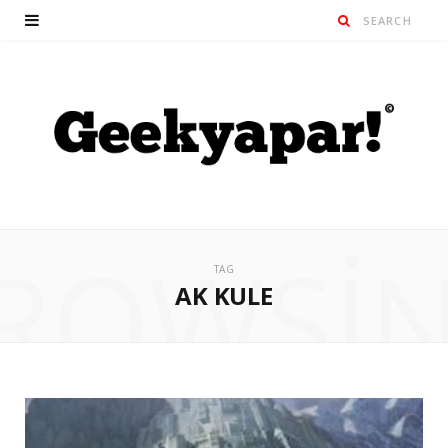
ROWSI
TAG
AK KULE