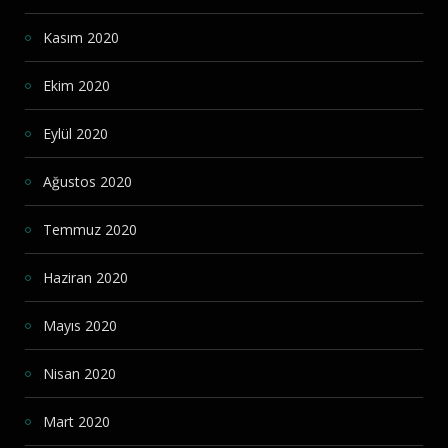
Kasım 2020
Ekim 2020
Eylül 2020
Ağustos 2020
Temmuz 2020
Haziran 2020
Mayıs 2020
Nisan 2020
Mart 2020