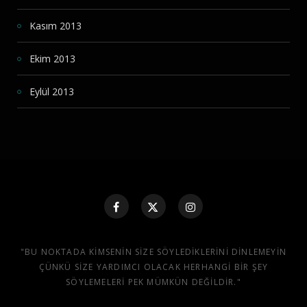
Kasım 2013
Ekim 2013
Eylül 2013
"BU NOKTADA KIMSENIN SIZE SÖYLEDIKLERINI DINLEMEYIN
ÇÜNKÜ SIZE YARDIMCI OLACAK HERHANGI BIR ŞEY
SÖYLEMELERI PEK MÜMKÜN DEĞILDIR."