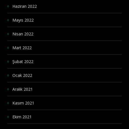
Haziran 2022
Mayıs 2022
Nisan 2022
Mart 2022
Şubat 2022
Ocak 2022
Aralık 2021
Kasım 2021
Ekim 2021