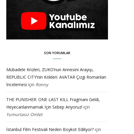
SON YORUMLAR
Mübadele Krizleri, ZUKO’nun Annesini Arayışı,
REPUBLIC CITY’nin Kökleri: AVATAR Çizgi Romanları
İncelemesi
için
Ronny
THE PUNISHER: ONE LAST KILL Fragmanı Geldi,
Heyecanlanmamak İçin Sebep Arıyoruz!
için
Yumurtasız Omlet
İstanbul Film Festivali Neden Boykot Ediliyor?
için