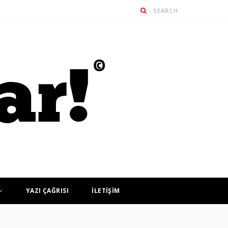
YAZI ÇAĞRISI
İLETİŞİM