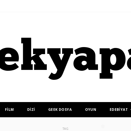
FİLM
DİZİ
GEEK DOSYA
OYUN
EDEBİYAT
TAG