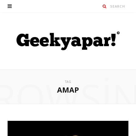
ROWSI
TAG
AMAP