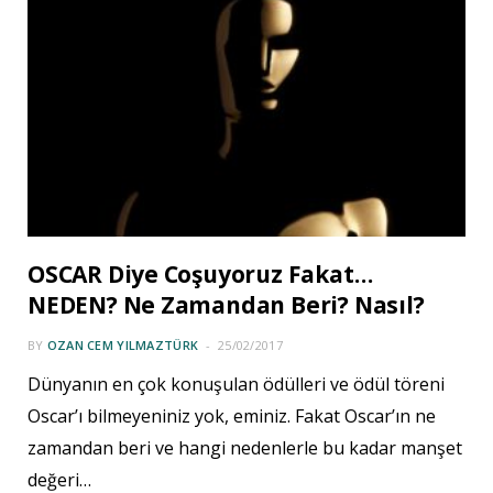
OSCAR Diye Coşuyoruz Fakat…
NEDEN? Ne Zamandan Beri? Nasıl?
BY
OZAN CEM YILMAZTÜRK
25/02/2017
Dünyanın en çok konuşulan ödülleri ve ödül töreni
Oscar’ı bilmeyeniniz yok, eminiz. Fakat Oscar’ın ne
zamandan beri ve hangi nedenlerle bu kadar manşet
değeri…