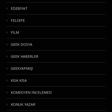
EDEBİYAT
FELSEFE
FİLM
GEEK DOSYA
GEEK HABERLER
GEEKYAPMIŞ!
KISA KISA
KOMEDYEN İNCELEMESİ
KONUK YAZAR