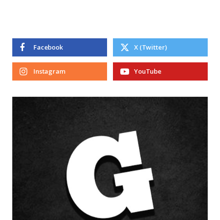
Facebook
X (Twitter)
Instagram
YouTube