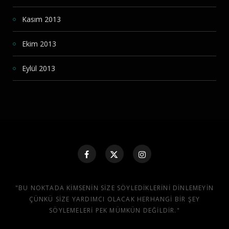
Kasım 2013
Ekim 2013
Eylül 2013
"BU NOKTADA KIMSENIN SIZE SÖYLEDIKLERINI DINLEMEYIN
ÇÜNKÜ SIZE YARDIMCI OLACAK HERHANGI BIR ŞEY
SÖYLEMELERI PEK MÜMKÜN DEĞILDIR."