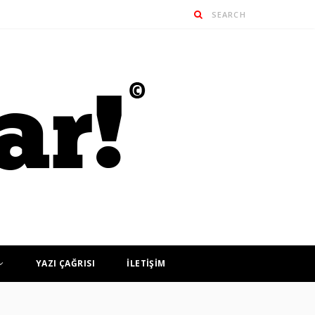
YAZI ÇAĞRISI
İLETİŞİM