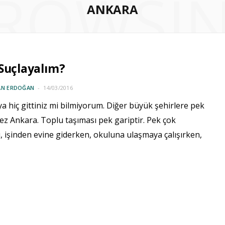
ROWSI
ANKARA
Suçlayalım?
AN ERDOĞAN
14/03/2016
a hiç gittiniz mi bilmiyorum. Diğer büyük şehirlere pek
z Ankara. Toplu taşıması pek gariptir. Pek çok
, işinden evine giderken, okuluna ulaşmaya çalışırken,