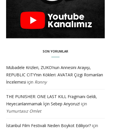
SON YORUMLAR
Mübadele Krizleri, ZUKO’nun Annesini Arayışı,
REPUBLIC CITY’nin Kökleri: AVATAR Çizgi Romanları
İncelemesi
için
Ronny
THE PUNISHER: ONE LAST KILL Fragmanı Geldi,
Heyecanlanmamak İçin Sebep Arıyoruz!
için
Yumurtasız Omlet
İstanbul Film Festivali Neden Boykot Ediliyor?
için