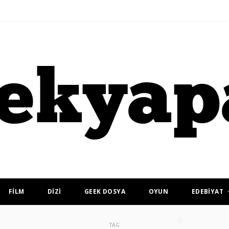
FİLM
DİZİ
GEEK DOSYA
OYUN
EDEBİYAT
TAG