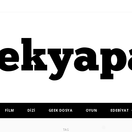
FİLM
DİZİ
GEEK DOSYA
OYUN
EDEBİYAT
TAG