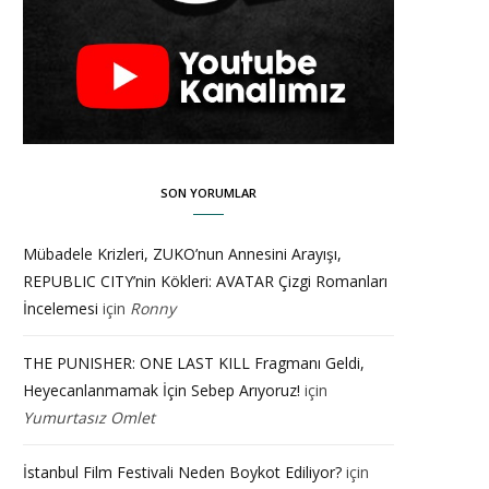
SON YORUMLAR
Mübadele Krizleri, ZUKO’nun Annesini Arayışı,
REPUBLIC CITY’nin Kökleri: AVATAR Çizgi Romanları
İncelemesi
için
Ronny
THE PUNISHER: ONE LAST KILL Fragmanı Geldi,
Heyecanlanmamak İçin Sebep Arıyoruz!
için
Yumurtasız Omlet
İstanbul Film Festivali Neden Boykot Ediliyor?
için