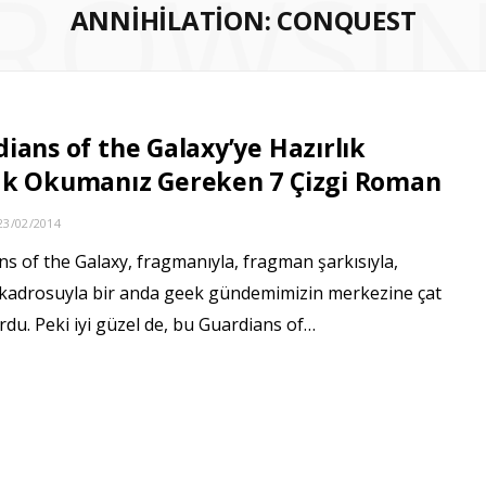
ROWSI
ANNIHILATION: CONQUEST
ians of the Galaxy’ye Hazırlık
ak Okumanız Gereken 7 Çizgi Roman
23/02/2014
s of the Galaxy, fragmanıyla, fragman şarkısıyla,
kadrosuyla bir anda geek gündemimizin merkezine çat
rdu. Peki iyi güzel de, bu Guardians of…