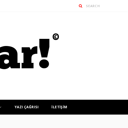
YAZI ÇAĞRISI
İLETİŞİM