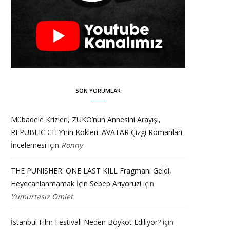
SON YORUMLAR
Mübadele Krizleri, ZUKO’nun Annesini Arayışı,
REPUBLIC CITY’nin Kökleri: AVATAR Çizgi Romanları
İncelemesi
için
Ronny
THE PUNISHER: ONE LAST KILL Fragmanı Geldi,
Heyecanlanmamak İçin Sebep Arıyoruz!
için
Yumurtasız Omlet
İstanbul Film Festivali Neden Boykot Ediliyor?
için