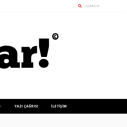
YAZI ÇAĞRISI
İLETİŞİM