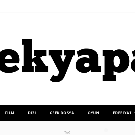
FİLM
DİZİ
GEEK DOSYA
OYUN
EDEBİYAT
TAG