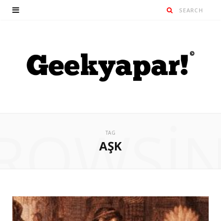
ROWSI
TAG
AŞK