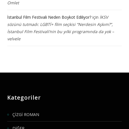
Omlet
İstanbul Film Festivali Neden Boykot Ediliyor?
için
İKSV
sözünü tutmadı: LGBTİ+ film seçkisi “Nerdesin Aşkım?”,
İstanbul Film Festivali’nin bu yılki programında da yok –
velvele
Kategoriler
ÇİZGİ ROMAN
DİĞER