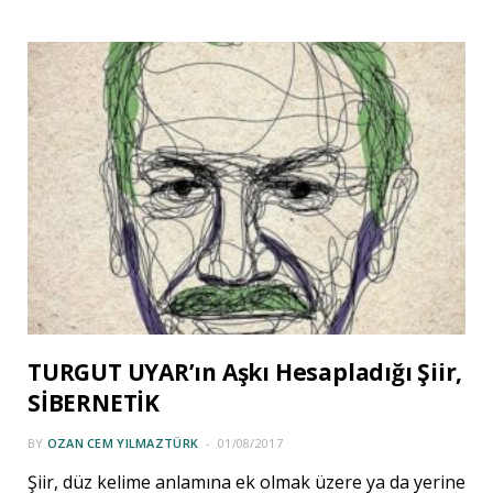
TURGUT UYAR’ın Aşkı Hesapladığı Şiir,
SİBERNETİK
BY
OZAN CEM YILMAZTÜRK
01/08/2017
Şiir, düz kelime anlamına ek olmak üzere ya da yerine