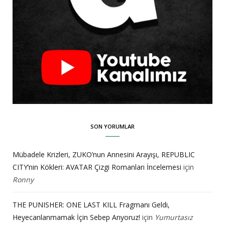
SON YORUMLAR
Mübadele Krizleri, ZUKO’nun Annesini Arayışı, REPUBLIC
CITY’nin Kökleri: AVATAR Çizgi Romanları İncelemesi
için
Ronny
THE PUNISHER: ONE LAST KILL Fragmanı Geldi,
Heyecanlanmamak İçin Sebep Arıyoruz!
için
Yumurtasız