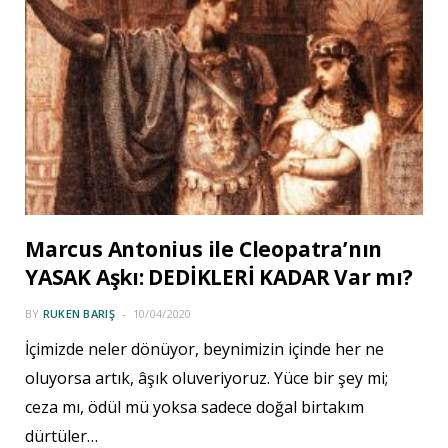
Marcus Antonius ile Cleopatra’nın
YASAK Aşkı: DEDİKLERİ KADAR Var mı?
BY
RUKEN BARIŞ
10/04/2020
İçimizde neler dönüyor, beynimizin içinde her ne
oluyorsa artık, âşık oluveriyoruz. Yüce bir şey mi;
ceza mı, ödül mü yoksa sadece doğal birtakım
dürtüler…