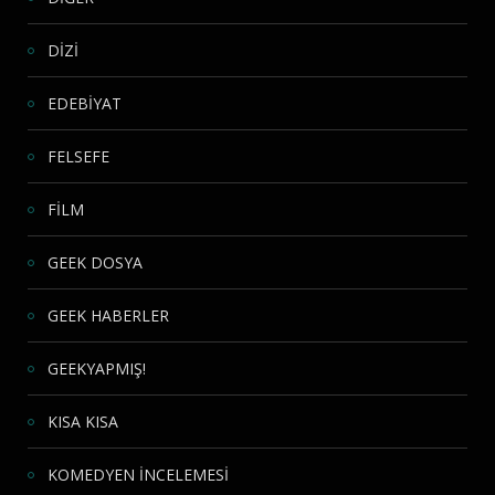
DİZİ
EDEBİYAT
FELSEFE
FİLM
GEEK DOSYA
GEEK HABERLER
GEEKYAPMIŞ!
KISA KISA
KOMEDYEN İNCELEMESİ