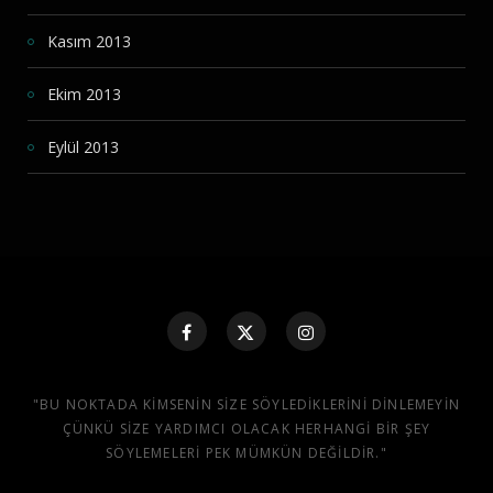
Kasım 2013
Ekim 2013
Eylül 2013
"BU NOKTADA KIMSENIN SIZE SÖYLEDIKLERINI DINLEMEYIN
ÇÜNKÜ SIZE YARDIMCI OLACAK HERHANGI BIR ŞEY
SÖYLEMELERI PEK MÜMKÜN DEĞILDIR."