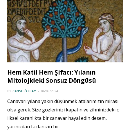
Hem Katil Hem Şifacı: Yılanın
Mitolojideki Sonsuz Döngüsü
BY
CANSU ÖZBAY
06/08/2024
Canavarı yılana yakın düşünmek atalarımızın mirası
olsa gerek. Size gözlerinizi kapatın ve zihninizdeki o
ilksel karanlıkta bir canavar hayal edin desem,
yarınızdan fazlanızın bir…