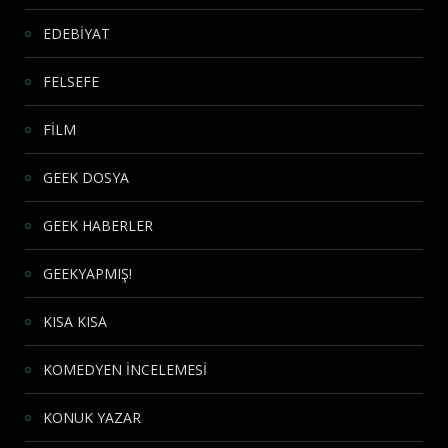
EDEBİYAT
FELSEFE
FİLM
GEEK DOSYA
GEEK HABERLER
GEEKYAPMIŞ!
KISA KISA
KOMEDYEN İNCELEMESİ
KONUK YAZAR