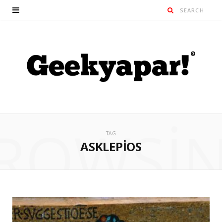
ROWSI
TAG
ASKLEPIOS