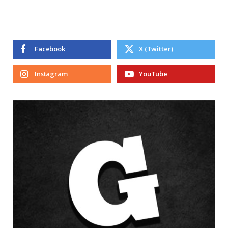
Facebook
X (Twitter)
Instagram
YouTube