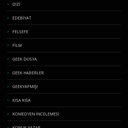
DİZİ
EDEBİYAT
FELSEFE
FİLM
GEEK DOSYA
GEEK HABERLER
GEEKYAPMIŞ!
KISA KISA
KOMEDYEN İNCELEMESİ
KONUK YAZAR