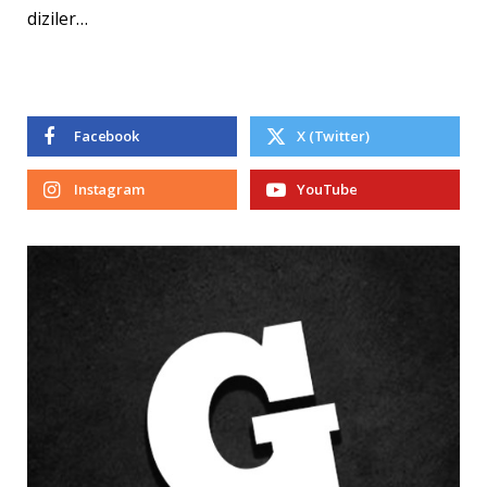
diziler…
Facebook
X (Twitter)
Instagram
YouTube