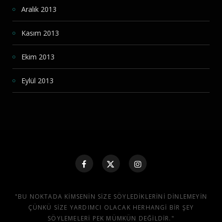
Aralık 2013
Kasım 2013
Ekim 2013
Eylül 2013
"BU NOKTADA KIMSENIN SIZE SÖYLEDIKLERINI DINLEMEYIN
ÇÜNKÜ SIZE YARDIMCI OLACAK HERHANGI BIR ŞEY
SÖYLEMELERI PEK MÜMKÜN DEĞILDIR."