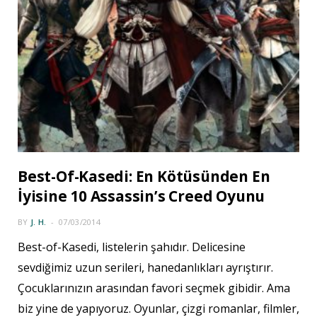
Best-Of-Kasedi: En Kötüsünden En
İyisine 10 Assassin’s Creed Oyunu
BY
J. H.
07/03/2014
Best-of-Kasedi, listelerin şahıdır. Delicesine
sevdiğimiz uzun serileri, hanedanlıkları ayrıştırır.
Çocuklarınızın arasından favori seçmek gibidir. Ama
biz yine de yapıyoruz. Oyunlar, çizgi romanlar, filmler,