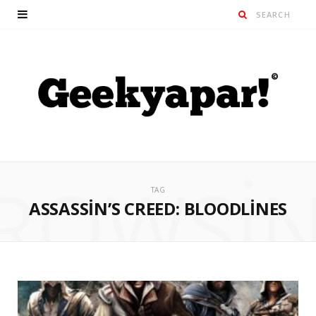
ROWSI
TAG
ASSASSIN’S CREED: BLOODLINES