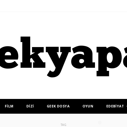
FİLM
DİZİ
GEEK DOSYA
OYUN
EDEBİYAT
TAG