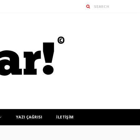
YAZI ÇAĞRISI
İLETİŞİM