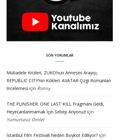
SON YORUMLAR
Mübadele Krizleri, ZUKO’nun Annesini Arayışı,
REPUBLIC CITY’nin Kökleri: AVATAR Çizgi Romanları
İncelemesi
için
Ronny
THE PUNISHER: ONE LAST KILL Fragmanı Geldi,
Heyecanlanmamak İçin Sebep Arıyoruz!
için
Yumurtasız Omlet
İstanbul Film Festivali Neden Boykot Ediliyor?
için