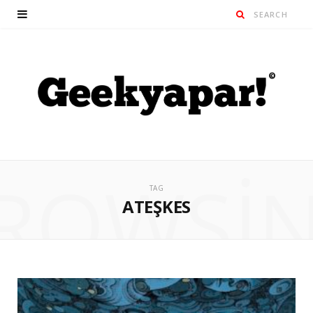
ROWSI
TAG
ATEŞKES