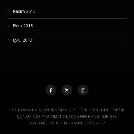
Kasım 2013
Ekim 2013
Eylül 2013
"BU NOKTADA KIMSENIN SIZE SÖYLEDIKLERINI DINLEMEYIN
ÇÜNKÜ SIZE YARDIMCI OLACAK HERHANGI BIR ŞEY
SÖYLEMELERI PEK MÜMKÜN DEĞILDIR."