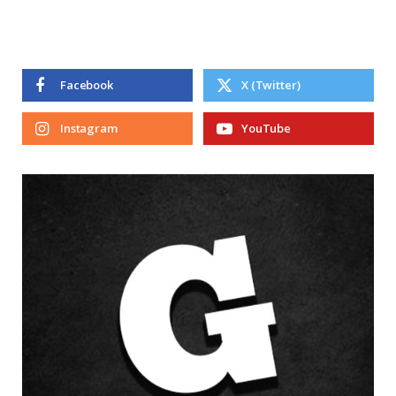
Facebook
X (Twitter)
Instagram
YouTube