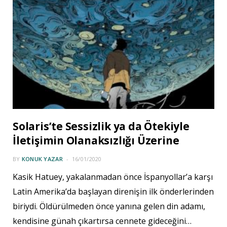
Solaris’te Sessizlik ya da Ötekiyle
İletişimin Olanaksızlığı Üzerine
BY
KONUK YAZAR
16/01/2020
Kasik Hatuey, yakalanmadan önce İspanyollar’a karşı
Latin Amerika’da başlayan direnişin ilk önderlerinden
biriydi. Öldürülmeden önce yanına gelen din adamı,
kendisine günah çıkartırsa cennete gideceğini…