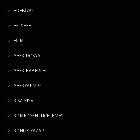
EDEBİYAT
FELSEFE
FİLM
GEEK DOSYA
GEEK HABERLER
GEEKYAPMIŞ!
KISA KISA
KOMEDYEN İNCELEMESİ
KONUK YAZAR