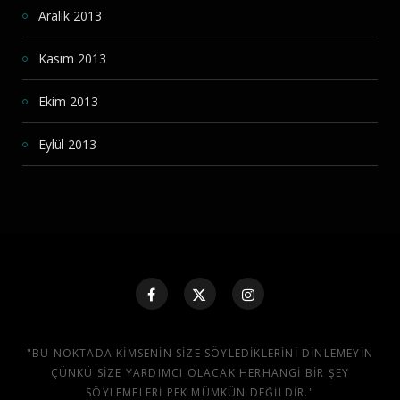
Aralık 2013
Kasım 2013
Ekim 2013
Eylül 2013
"BU NOKTADA KIMSENIN SIZE SÖYLEDIKLERINI DINLEMEYIN
ÇÜNKÜ SIZE YARDIMCI OLACAK HERHANGI BIR ŞEY
SÖYLEMELERI PEK MÜMKÜN DEĞILDIR."