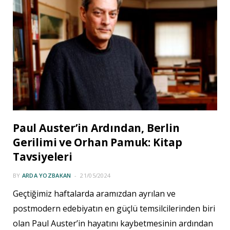
Paul Auster’in Ardından, Berlin
Gerilimi ve Orhan Pamuk: Kitap
Tavsiyeleri
BY
ARDA YOZBAKAN
21/05/2024
Geçtiğimiz haftalarda aramızdan ayrılan ve
postmodern edebiyatın en güçlü temsilcilerinden biri
olan Paul Auster’in hayatını kaybetmesinin ardından