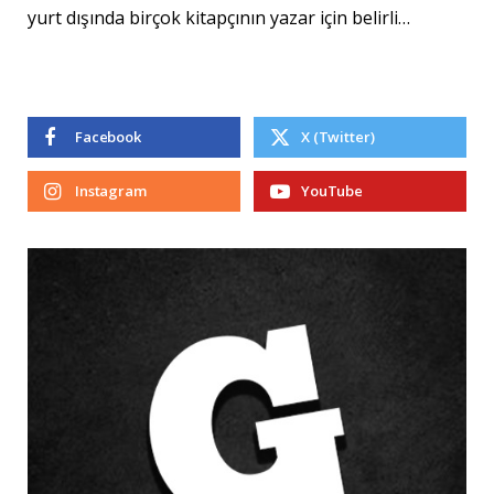
yurt dışında birçok kitapçının yazar için belirli…
Facebook
X (Twitter)
Instagram
YouTube