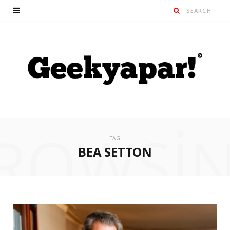
ROWSI
TAG
BEA SETTON