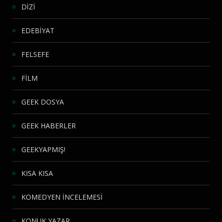
DİZİ
EDEBİYAT
FELSEFE
FİLM
GEEK DOSYA
GEEK HABERLER
GEEKYAPMIŞ!
KISA KISA
KOMEDYEN İNCELEMESİ
KONUK YAZAR