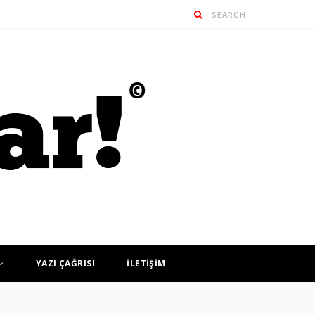
YAZI ÇAĞRISI
İLETİŞİM