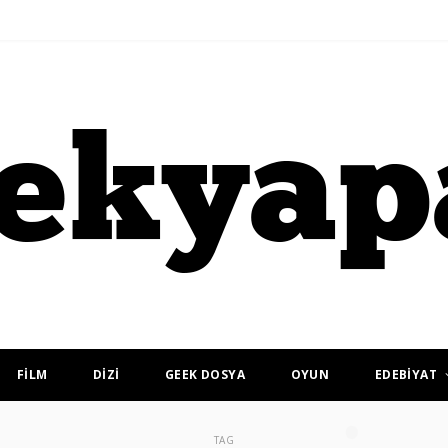
FİLM
DİZİ
GEEK DOSYA
OYUN
EDEBİYAT
TAG