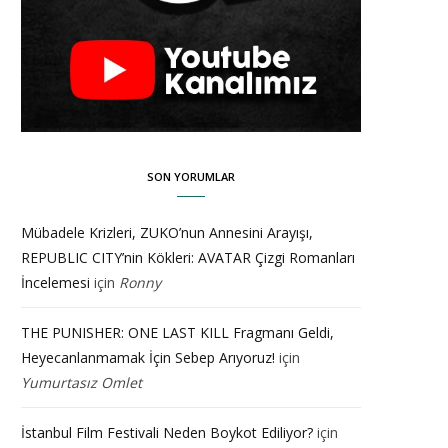
SON YORUMLAR
Mübadele Krizleri, ZUKO’nun Annesini Arayışı,
REPUBLIC CITY’nin Kökleri: AVATAR Çizgi Romanları
İncelemesi
için
Ronny
THE PUNISHER: ONE LAST KILL Fragmanı Geldi,
Heyecanlanmamak İçin Sebep Arıyoruz!
için
Yumurtasız Omlet
İstanbul Film Festivali Neden Boykot Ediliyor?
için