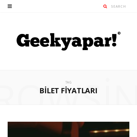
ROWSI
TAG
BILET FIYATLARI