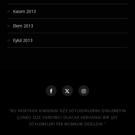
Kasım 2013
Ekim 2013
Eylül 2013
"BU NOKTADA KIMSENIN SIZE SÖYLEDIKLERINI DINLEMEYIN
ÇÜNKÜ SIZE YARDIMCI OLACAK HERHANGI BIR ŞEY
SÖYLEMELERI PEK MÜMKÜN DEĞILDIR."