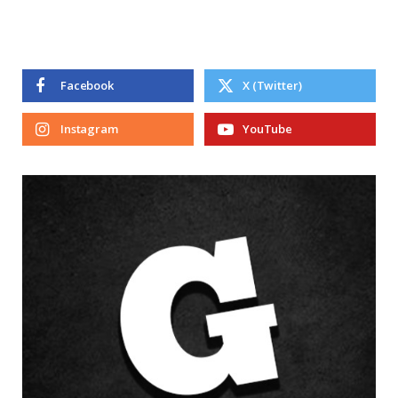
Facebook
X (Twitter)
Instagram
YouTube