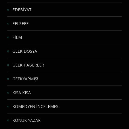
EDEBİYAT
FELSEFE
FİLM
GEEK DOSYA
GEEK HABERLER
GEEKYAPMIŞ!
KISA KISA
KOMEDYEN İNCELEMESİ
KONUK YAZAR