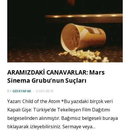
ARAMIZDAKİ CANAVARLAR: Mars
Sinema Grubu’nun Suçları
BY
GEEKYAPAR
01/01/2019
Yazan: Child of the Atom *Bu yazıdaki birçok veri
Kapalı Gişe: Türkiye’de Tekelleşen Film Dağıtımı
belgeselinden alınmıştır. Bağımsız belgeseli buraya
tıklayarak izleyebilirsiniz. Sermaye veya…