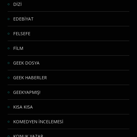
DİZİ
EDEBİYAT
FELSEFE
FİLM
GEEK DOSYA
GEEK HABERLER
GEEKYAPMIŞ!
KISA KISA
KOMEDYEN İNCELEMESİ
KONUK YAZAR