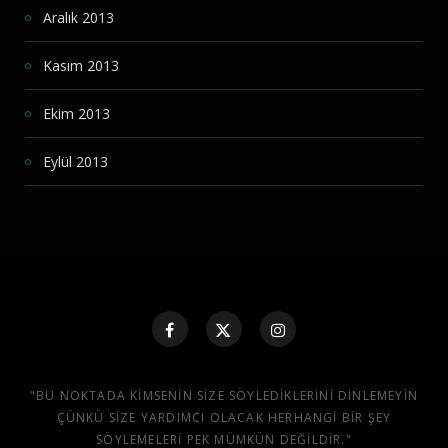
Aralık 2013
Kasım 2013
Ekim 2013
Eylül 2013
"BU NOKTADA KIMSENIN SIZE SÖYLEDIKLERINI DINLEMEYIN
ÇÜNKÜ SIZE YARDIMCI OLACAK HERHANGI BIR ŞEY
SÖYLEMELERI PEK MÜMKÜN DEĞILDIR."