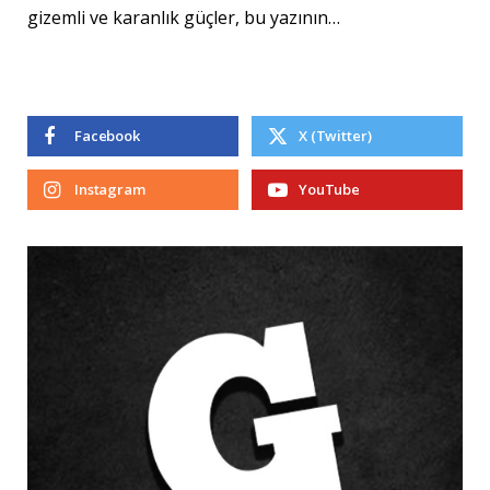
gizemli ve karanlık güçler, bu yazının…
Facebook
X (Twitter)
Instagram
YouTube