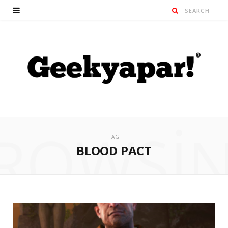
ROWSI
TAG
BLOOD PACT