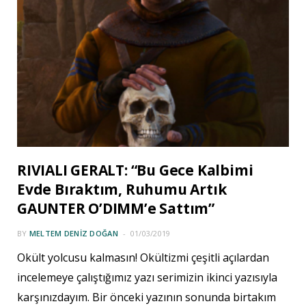
RIVIALI GERALT: “Bu Gece Kalbimi
Evde Bıraktım, Ruhumu Artık
GAUNTER O’DIMM’e Sattım”
BY
MELTEM DENIZ DOĞAN
01/03/2019
Okült yolcusu kalmasın! Okültizmi çeşitli açılardan
incelemeye çalıştığımız yazı serimizin ikinci yazısıyla
karşınızdayım. Bir önceki yazının sonunda birtakım