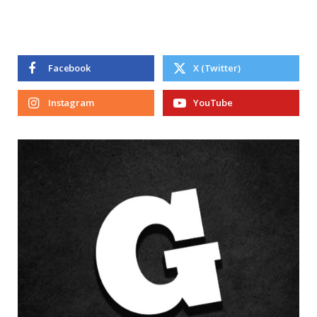
Facebook
X (Twitter)
Instagram
YouTube