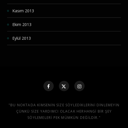
Kasım 2013
Ekim 2013
Eylül 2013
"BU NOKTADA KIMSENIN SIZE SÖYLEDIKLERINI DINLEMEYIN
ÇÜNKÜ SIZE YARDIMCI OLACAK HERHANGI BIR ŞEY
SÖYLEMELERI PEK MÜMKÜN DEĞILDIR."