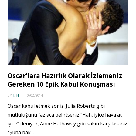
Oscar’lara Hazırlık Olarak İzlemeniz
Gereken 10 Epik Kabul Konuşması
BY
J. H.
10/02/2014
Oscar kabul etmek zor iş. Julia Roberts gibi
mutluluğunu fazlaca belirtseniz “Hah, iyice hava at
iyice” deniyor, Anne Hathaway gibi sakin karşılasanız
“Şuna bak,…