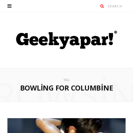
ROWSI
TAG
BOWLING FOR COLUMBINE