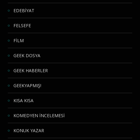
EDEBİYAT
FELSEFE
FİLM
GEEK DOSYA
GEEK HABERLER
GEEKYAPMIŞ!
KISA KISA
KOMEDYEN İNCELEMESİ
KONUK YAZAR