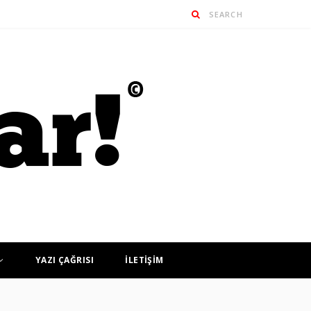
YAZI ÇAĞRISI
İLETİŞİM