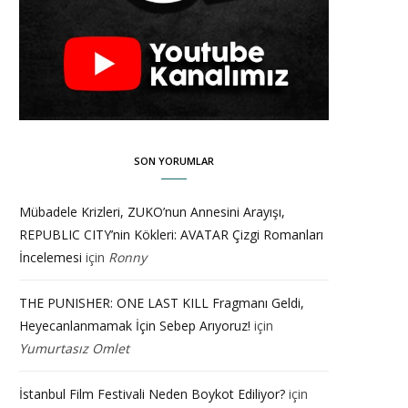
SON YORUMLAR
Mübadele Krizleri, ZUKO’nun Annesini Arayışı,
REPUBLIC CITY’nin Kökleri: AVATAR Çizgi Romanları
İncelemesi
için
Ronny
THE PUNISHER: ONE LAST KILL Fragmanı Geldi,
Heyecanlanmamak İçin Sebep Arıyoruz!
için
Yumurtasız Omlet
İstanbul Film Festivali Neden Boykot Ediliyor?
için