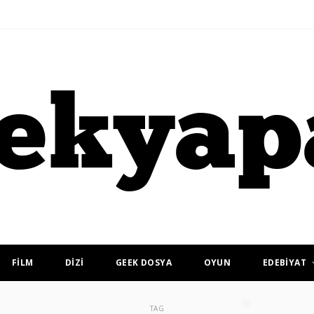
FİLM
DİZİ
GEEK DOSYA
OYUN
EDEBİYAT
TAG