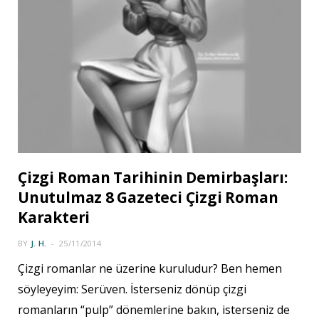
Çizgi Roman Tarihinin Demirbaşları:
Unutulmaz 8 Gazeteci Çizgi Roman
Karakteri
BY
J. H.
25/11/2014
Çizgi romanlar ne üzerine kuruludur? Ben hemen
söyleyeyim: Serüven. İsterseniz dönüp çizgi
romanların “pulp” dönemlerine bakın, isterseniz de