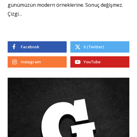
günümüzün modern örneklerine. Sonuç değişmez.
Çizgi…
Facebook
X (Twitter)
Instagram
YouTube