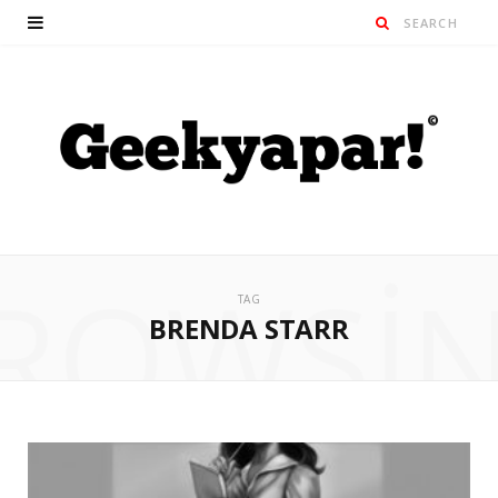
ROWSI
TAG
BRENDA STARR