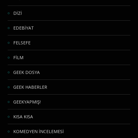
DİZİ
EDEBİYAT
FELSEFE
FİLM
GEEK DOSYA
GEEK HABERLER
GEEKYAPMIŞ!
KISA KISA
KOMEDYEN İNCELEMESİ