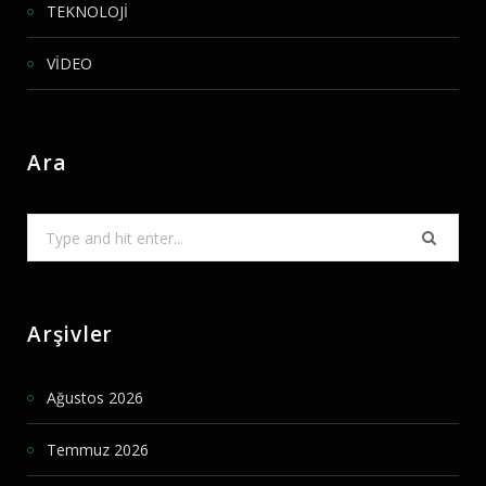
TEKNOLOJİ
VİDEO
Ara
Search
for:
Arşivler
Ağustos 2026
Temmuz 2026