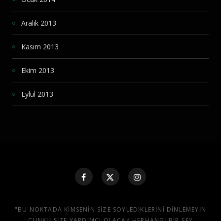
Aralık 2013
Kasım 2013
Ekim 2013
Eylül 2013
"BU NOKTADA KIMSENIN SIZE SÖYLEDIKLERINI DINLEMEYIN
ÇÜNKÜ SIZE YARDIMCI OLACAK HERHANGI BIR ŞEY