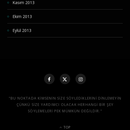
Kasım 2013
Ekim 2013
Eylül 2013
"BU NOKTADA KIMSENIN SIZE SÖYLEDIKLERINI DINLEMEYIN
ÇÜNKÜ SIZE YARDIMCI OLACAK HERHANGI BIR ŞEY
SÖYLEMELERI PEK MÜMKÜN DEĞILDIR."
TOP