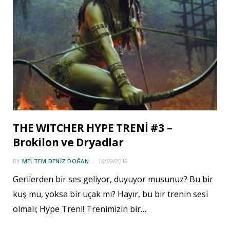
THE WITCHER HYPE TRENİ #3 –
Brokilon ve Dryadlar
BY
MELTEM DENIZ DOĞAN
16/09/2019
Gerilerden bir ses geliyor, duyuyor musunuz? Bu bir
kuş mu, yoksa bir uçak mı? Hayır, bu bir trenin sesi
olmalı; Hype Treni! Trenimizin bir…