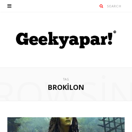
ROWSI
TAG
BROKILON