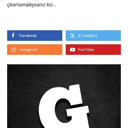
çıkartamadıysanız biz…
Facebook
X (Twitter)
Instagram
YouTube