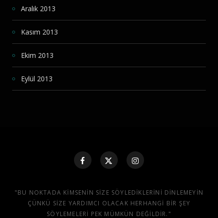
Aralık 2013
Kasım 2013
Ekim 2013
Eylül 2013
"BU NOKTADA KIMSENIN SIZE SÖYLEDIKLERINI DINLEMEYIN
ÇÜNKÜ SIZE YARDIMCI OLACAK HERHANGI BIR ŞEY
SÖYLEMELERI PEK MÜMKÜN DEĞILDIR."