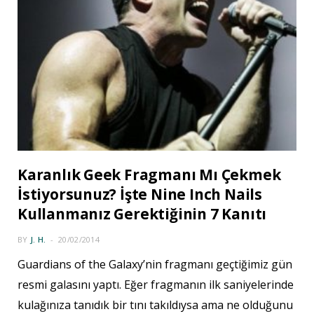
Karanlık Geek Fragmanı Mı Çekmek
İstiyorsunuz? İşte Nine Inch Nails
Kullanmanız Gerektiğinin 7 Kanıtı
BY
J. H.
20/02/2014
Guardians of the Galaxy’nin fragmanı geçtiğimiz gün
resmi galasını yaptı. Eğer fragmanın ilk saniyelerinde
kulağınıza tanıdık bir tını takıldıysa ama ne olduğunu