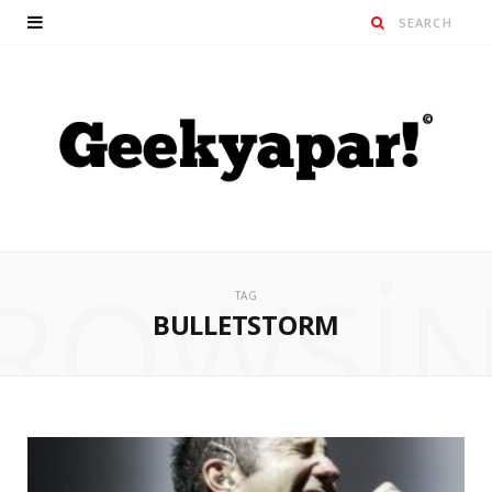
ROWSI
TAG
BULLETSTORM