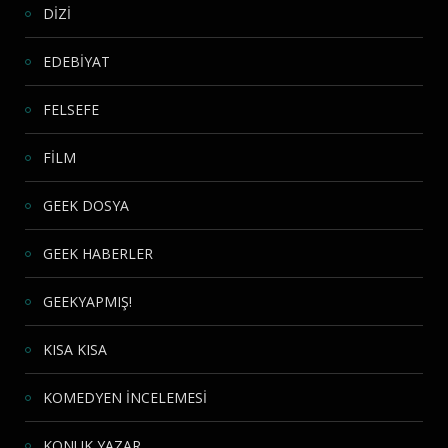
DİZİ
EDEBİYAT
FELSEFE
FİLM
GEEK DOSYA
GEEK HABERLER
GEEKYAPMIŞ!
KISA KISA
KOMEDYEN İNCELEMESİ
KONUK YAZAR