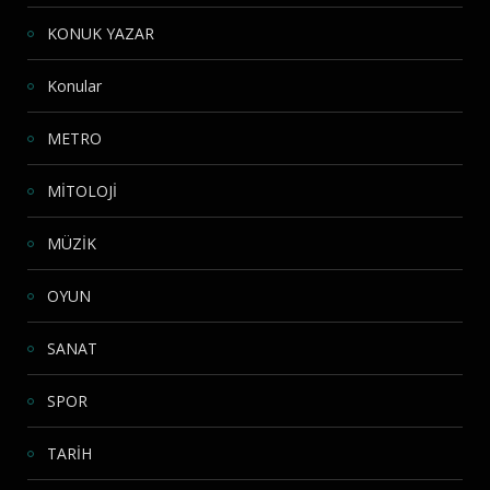
KONUK YAZAR
Konular
METRO
MİTOLOJİ
MÜZİK
OYUN
SANAT
SPOR
TARİH