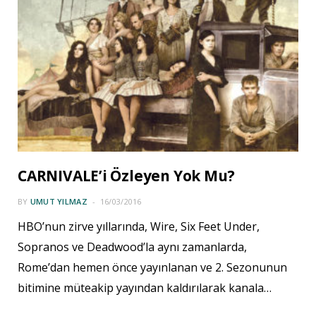
CARNIVALE’i Özleyen Yok Mu?
BY
UMUT YILMAZ
16/03/2016
HBO’nun zirve yıllarında, Wire, Six Feet Under,
Sopranos ve Deadwood’la aynı zamanlarda,
Rome’dan hemen önce yayınlanan ve 2. Sezonunun
bitimine müteakip yayından kaldırılarak kanala…