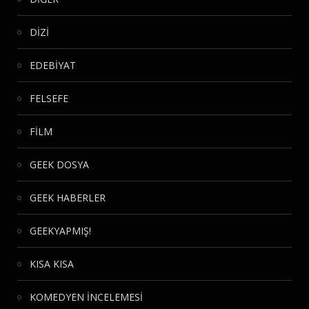
DİZİ
EDEBİYAT
FELSEFE
FİLM
GEEK DOSYA
GEEK HABERLER
GEEKYAPMIŞ!
KISA KISA
KOMEDYEN İNCELEMESİ