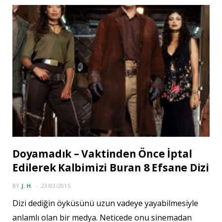
Doyamadık – Vaktinden Önce İptal
Edilerek Kalbimizi Buran 8 Efsane Dizi
BY
J. H.
23/03/2015
Dizi dediğin öyküsünü uzun vadeye yayabilmesiyle
anlamlı olan bir medya. Neticede onu sinemadan