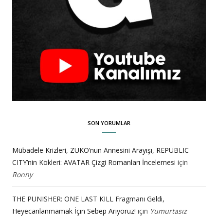
SON YORUMLAR
Mübadele Krizleri, ZUKO’nun Annesini Arayışı, REPUBLIC
CITY’nin Kökleri: AVATAR Çizgi Romanları İncelemesi
için
Ronny
THE PUNISHER: ONE LAST KILL Fragmanı Geldi,
Heyecanlanmamak İçin Sebep Arıyoruz!
için
Yumurtasız