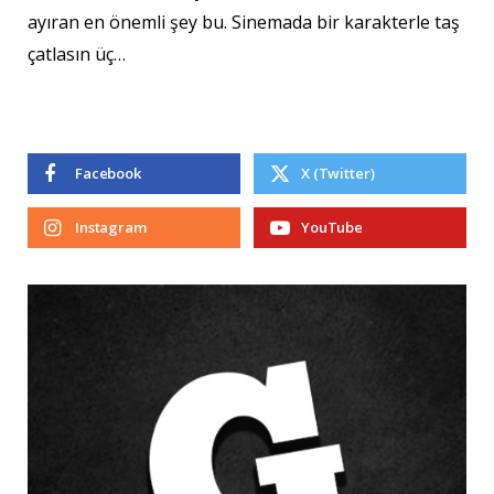
ayıran en önemli şey bu. Sinemada bir karakterle taş
çatlasın üç…
Facebook
X (Twitter)
Instagram
YouTube