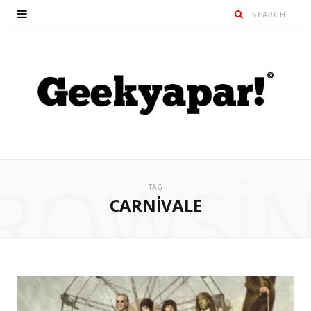
ROWSI
TAG
CARNIVALE