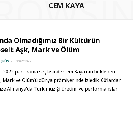
ROWSI
CEM KAYA
nda Olmadığımız Bir Kültürün
seli: Aşk, Mark ve Ölüm
EŞKÜŞ
19/02/2022
le 2022 panorama seçkisinde Cem Kaya’nın beklenen
k, Mark ve Ölüm’ü dünya prömiyerinde izledik. 60’lardan
e Almanya’da Türk müziği üretimi ve performanslar
…