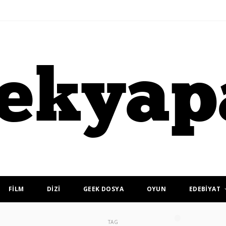
FİLM
DİZİ
GEEK DOSYA
OYUN
EDEBİYAT
TAG