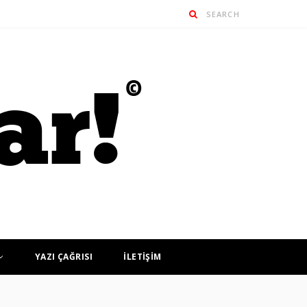
YAZI ÇAĞRISI
İLETİŞİM