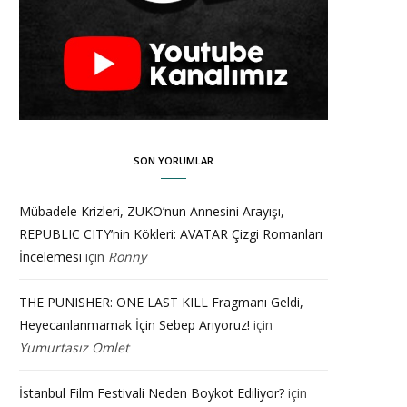
SON YORUMLAR
Mübadele Krizleri, ZUKO’nun Annesini Arayışı,
REPUBLIC CITY’nin Kökleri: AVATAR Çizgi Romanları
İncelemesi
için
Ronny
THE PUNISHER: ONE LAST KILL Fragmanı Geldi,
Heyecanlanmamak İçin Sebep Arıyoruz!
için
Yumurtasız Omlet
İstanbul Film Festivali Neden Boykot Ediliyor?
için