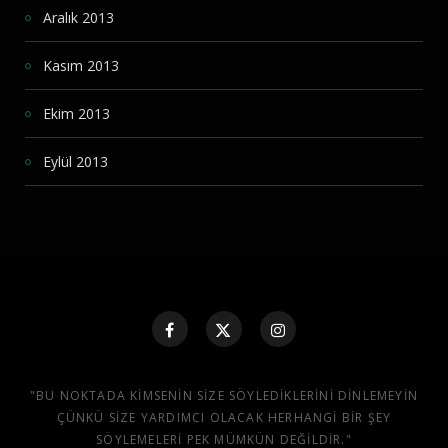
Aralık 2013
Kasım 2013
Ekim 2013
Eylül 2013
"BU NOKTADA KIMSENIN SIZE SÖYLEDIKLERINI DINLEMEYIN
ÇÜNKÜ SIZE YARDIMCI OLACAK HERHANGI BIR ŞEY
SÖYLEMELERI PEK MÜMKÜN DEĞILDIR."