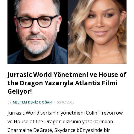
Jurrasic World Yönetmeni ve House of
the Dragon Yazarıyla Atlantis Filmi
Geliyor!
BY
MELTEM DENIZ DOĞAN
05/02/2023
Jurrasic World serisinin yönetmeni Colin Trevorrow
ve House of the Dragon dizisinin yazarlarından
Charmaine DeGraté, Skydance bünyesinde bir