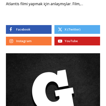
Atlantis filmi yapmak için anlaşmışlar. Film,…
Facebook
X (Twitter)
Instagram
YouTube