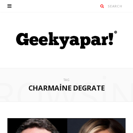
ROWSI
TAG
CHARMAINE DEGRATE