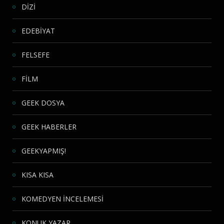
DİZİ
EDEBİYAT
FELSEFE
FİLM
GEEK DOSYA
GEEK HABERLER
GEEKYAPMIŞ!
KISA KISA
KOMEDYEN İNCELEMESİ
KONUK YAZAR