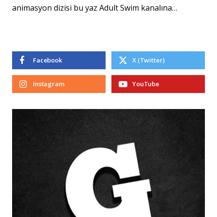
animasyon dizisi bu yaz Adult Swim kanalına…
Facebook
X (Twitter)
Instagram
YouTube