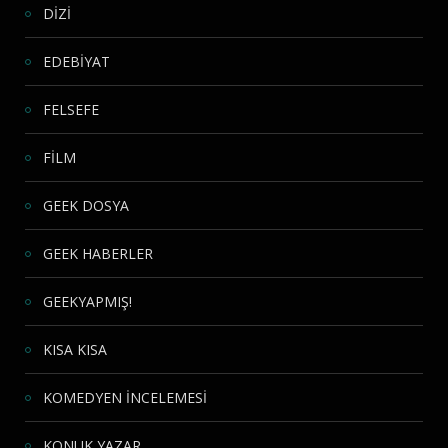
DİZİ
EDEBİYAT
FELSEFE
FİLM
GEEK DOSYA
GEEK HABERLER
GEEKYAPMIŞ!
KISA KISA
KOMEDYEN İNCELEMESİ
KONUK YAZAR