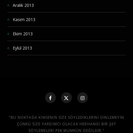
Aralık 2013
Kasım 2013
Ekim 2013
Eylül 2013
"BU NOKTADA KIMSENIN SIZE SÖYLEDIKLERINI DINLEMEYIN
ÇÜNKÜ SIZE YARDIMCI OLACAK HERHANGI BIR ŞEY
SÖYLEMELERI PEK MÜMKÜN DEĞILDIR."