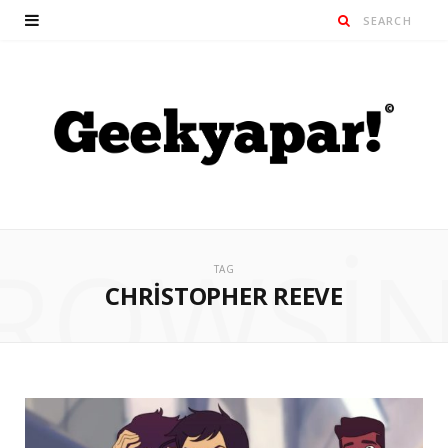
ROWSI
TAG
CHRISTOPHER REEVE