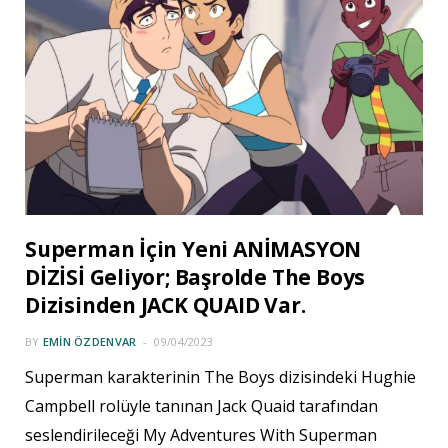
Superman İçin Yeni ANİMASYON
DİZİSİ Geliyor; Başrolde The Boys
Dizisinden JACK QUAID Var.
BY
EMIN ÖZDENVAR
09/04/2023
Superman karakterinin The Boys dizisindeki Hughie
Campbell rolüyle tanınan Jack Quaid tarafından
seslendirileceği My Adventures With Superman