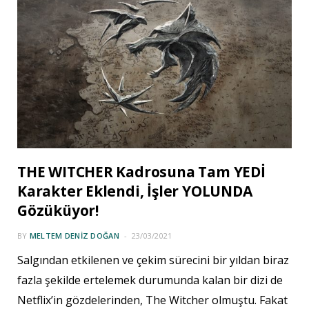
THE WITCHER Kadrosuna Tam YEDİ
Karakter Eklendi, İşler YOLUNDA
Gözüküyor!
BY
MELTEM DENIZ DOĞAN
23/03/2021
Salgından etkilenen ve çekim sürecini bir yıldan biraz
fazla şekilde ertelemek durumunda kalan bir dizi de
Netflix’in gözdelerinden, The Witcher olmuştu. Fakat