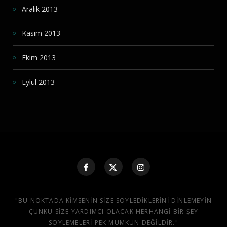
Aralık 2013
Kasım 2013
Ekim 2013
Eylül 2013
"BU NOKTADA KIMSENIN SIZE SÖYLEDIKLERINI DINLEMEYIN
ÇÜNKÜ SIZE YARDIMCI OLACAK HERHANGI BIR ŞEY
SÖYLEMELERI PEK MÜMKÜN DEĞILDIR."