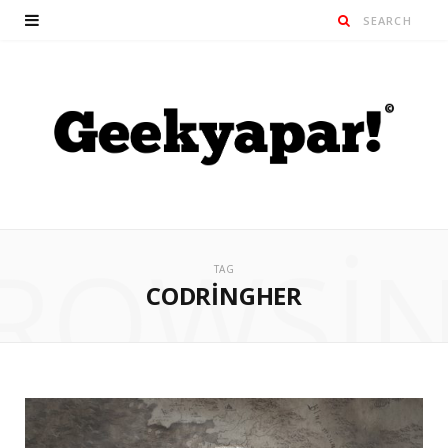
ROWSI
TAG
CODRINGHER