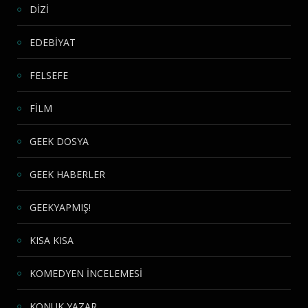
DİZİ
EDEBİYAT
FELSEFE
FİLM
GEEK DOSYA
GEEK HABERLER
GEEKYAPMIŞ!
KISA KISA
KOMEDYEN İNCELEMESİ
KONUK YAZAR