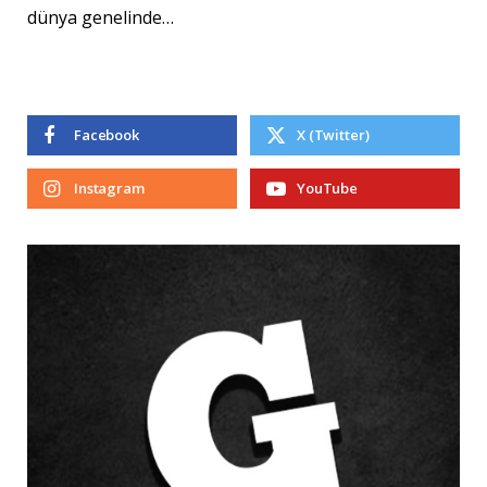
dünya genelinde…
Facebook
X (Twitter)
Instagram
YouTube