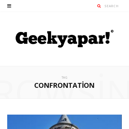
ROWSI
TAG
CONFRONTATION