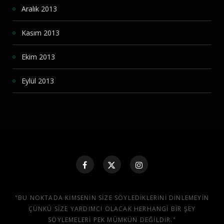
Aralık 2013
Kasım 2013
Ekim 2013
Eylül 2013
"BU NOKTADA KIMSENIN SIZE SÖYLEDIKLERINI DINLEMEYIN
ÇÜNKÜ SIZE YARDIMCI OLACAK HERHANGI BIR ŞEY
SÖYLEMELERI PEK MÜMKÜN DEĞILDIR."