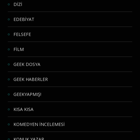
DİZİ
EDEBİYAT
FELSEFE
FİLM
GEEK DOSYA
GEEK HABERLER
GEEKYAPMIŞ!
KISA KISA
KOMEDYEN İNCELEMESİ
KONUK YAZAR