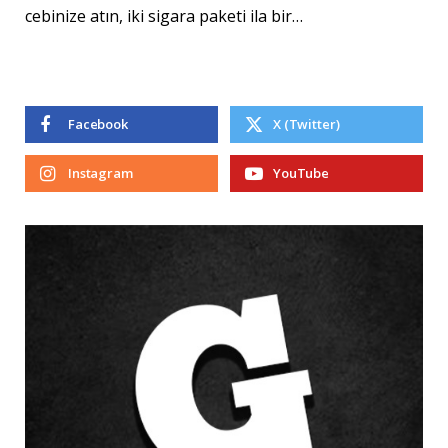
cebinize atın, iki sigara paketi ila bir…
Facebook
X (Twitter)
Instagram
YouTube