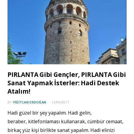
PIRLANTA Gibi Gençler, PIRLANTA Gibi
Sanat Yapmak İsterler: Hadi Destek
Atalım!
BY
YIĞITCAN ERDOĞAN
13/04/2017
Hadi güzel bir şey yapalım. Hadi gelin,
beraber, kitlefonlaması kullanarak, cümbür cemaat,
birkaç yüz kişi birlikte sanat yapalım. Hadi elinizi