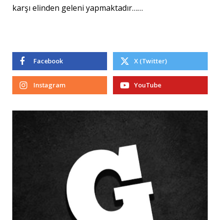
karşı elinden geleni yapmaktadır……
Facebook
X (Twitter)
Instagram
YouTube