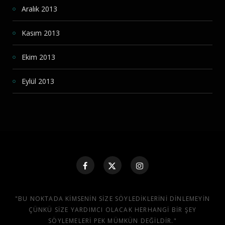
Aralık 2013
Kasım 2013
Ekim 2013
Eylül 2013
"BU NOKTADA KIMSENIN SIZE SÖYLEDIKLERINI DINLEMEYIN
ÇÜNKÜ SIZE YARDIMCI OLACAK HERHANGI BIR ŞEY
SÖYLEMELERI PEK MÜMKÜN DEĞILDIR."