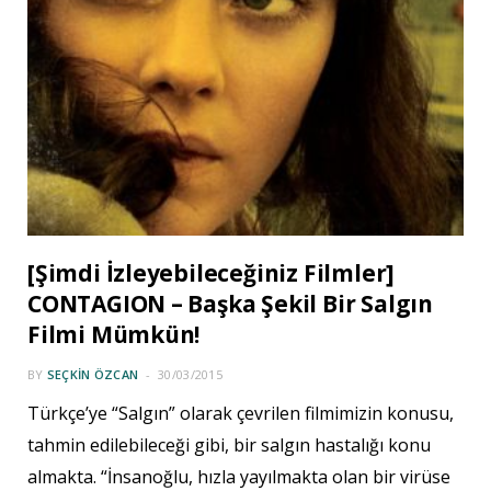
[Şimdi İzleyebileceğiniz Filmler]
CONTAGION – Başka Şekil Bir Salgın
Filmi Mümkün!
BY
SEÇKIN ÖZCAN
30/03/2015
Türkçe’ye “Salgın” olarak çevrilen filmimizin konusu,
tahmin edilebileceği gibi, bir salgın hastalığı konu
almakta. “İnsanoğlu, hızla yayılmakta olan bir virüse