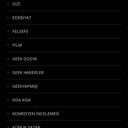
DİZİ
EDEBİYAT
FELSEFE
FİLM
GEEK DOSYA
GEEK HABERLER
GEEKYAPMIŞ!
KISA KISA
KOMEDYEN İNCELEMESİ
KONUK YAZAR