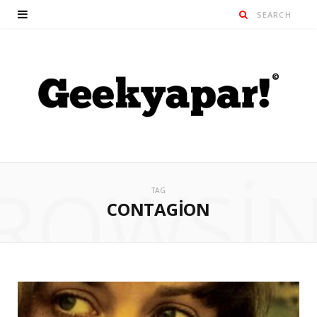
ROWSI
TAG
CONTAGION