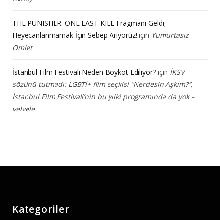
THE PUNISHER: ONE LAST KILL Fragmanı Geldi,
Heyecanlanmamak İçin Sebep Arıyoruz!
için
Yumurtasız
Omlet
İstanbul Film Festivali Neden Boykot Ediliyor?
için
İKSV
sözünü tutmadı: LGBTİ+ film seçkisi “Nerdesin Aşkım?”,
İstanbul Film Festivali’nin bu yılki programında da yok –
velvele
Kategoriler