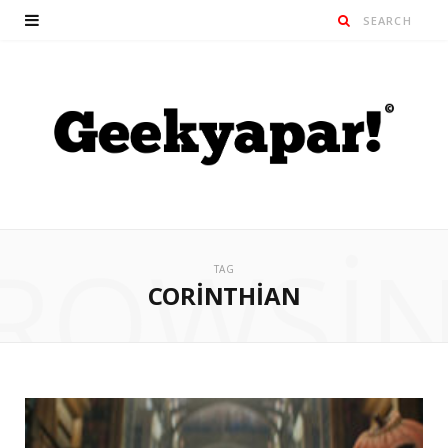
ROWSI
TAG
CORINTHIAN