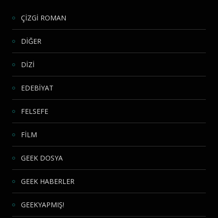
ÇİZGİ ROMAN
DİĞER
DİZİ
EDEBİYAT
FELSEFE
FİLM
GEEK DOSYA
GEEK HABERLER
GEEKYAPMIŞ!