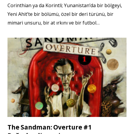
Corinthian ya da Korintli; Yunanistan’da bir bölgeyi,
Yeni Ahit’te bir bölümü, özel bir deri türünü, bir
mimari unsuru, bir at ırkını ve bir futbol…
The Sandman: Overture #1