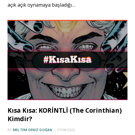
açık açık oynamaya başladığı…
Kısa Kısa: KORİNTLİ (The Corinthian)
Kimdir?
BY
MELTEM DENIZ DOĞAN
07/08/2022