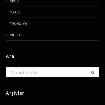
SPOR
TARİH
TEKNOLOJİ
VİDEO
Ara
Search
for:
Arşivler