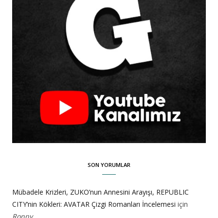
SON YORUMLAR
Mübadele Krizleri, ZUKO’nun Annesini Arayışı, REPUBLIC
CITY’nin Kökleri: AVATAR Çizgi Romanları İncelemesi
için
Ronny