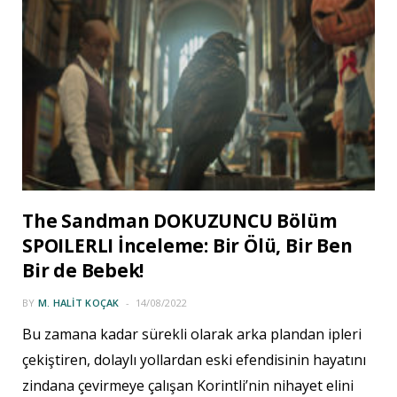
The Sandman DOKUZUNCU Bölüm
SPOILERLI İnceleme: Bir Ölü, Bir Ben
Bir de Bebek!
BY
M. HALIT KOÇAK
14/08/2022
Bu zamana kadar sürekli olarak arka plandan ipleri
çekiştiren, dolaylı yollardan eski efendisinin hayatını
zindana çevirmeye çalışan Korintli’nin nihayet elini